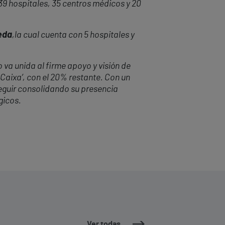
 39 hospitales, 35 centros médicos y 20
eda
,
la cual cuenta con 5 hospitales y
 va unida al firme apoyo y visión de
 Caixa’, con el 20% restante. Con un
eguir consolidando su presencia
gicos.
Ver todas