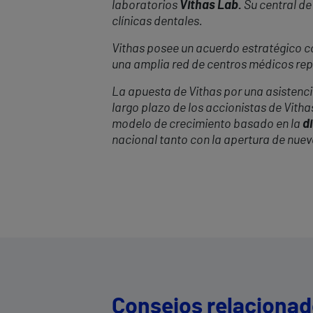
laboratorios
Vithas Lab.
Su central de
clínicas dentales.
Vithas posee un acuerdo estratégico con
una amplia red de centros médicos repa
La apuesta de Vithas por una asistencia
largo plazo de los accionistas de Vitha
modelo de crecimiento basado en la
di
nacional tanto con la apertura de nue
Consejos relaciona