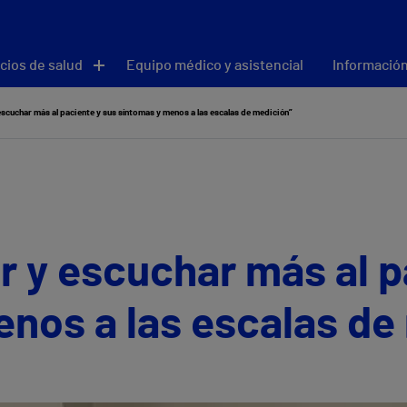
cios de salud
Equipo médico y asistencial
Información
escuchar más al paciente y sus síntomas y menos a las escalas de medición”
r y escuchar más al p
nos a las escalas de