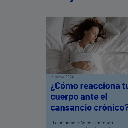
14 mayo 2026
¿Cómo reacciona t
cuerpo ante el
cansancio crónico
El cansancio crónico, a menudo