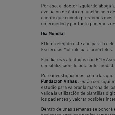
Por eso, el doctor Izquierdo aboga “p
evolución de ésta en función solo d
cuenta que cuando prestamos más ti
enfermedad y por tanto podemos res
Día Mundial
El lema elegido este año para la cel
Esclerosis Múltiple para creértelos´.
Familiares y afectados con EM y Aso
sensibilización de esta enfermedad, 
Pero investigaciones, como las que se
Fundación Vithas
, están consiguie
estudio para valorar la marcha de lo
valida la utilización de plantillas di
los pacientes y valorar posibles int
Dentro de unas semanas se pondrá en