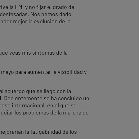
e la EM, y no fijar el grado de
án desfasadas. Nos hemos dado
der mejor la evolución de la
 que veas mis síntomas de la
mayo para aumentar la visibilidad y
al acuerdo que se llegó con la
EM. Recientemente se ha concluido un
eso internacional, en el que se
tudiar los problemas de la marcha de
orarían la fatigabilidad de los