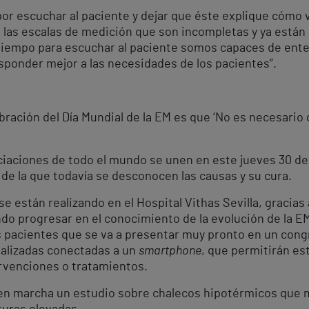
or escuchar al paciente y dejar que éste explique cómo viv
e las escalas de medición que son incompletas y ya est
empo para escuchar al paciente somos capaces de enten
ponder mejor a las necesidades de los pacientes”.
ebración del Día Mundial de la EM es que ‘No es necesario
ciaciones de todo el mundo se unen en este jueves 30 de 
de la que todavía se desconocen las causas y su cura.
 están realizando en el Hospital Vithas Sevilla, gracias 
ndo progresar en el conocimiento de la evolución de la 
s pacientes que se va a presentar muy pronto en un congr
gitalizadas conectadas a un
smartphone
, que permitirán es
ervenciones o tratamientos.
 marcha un estudio sobre chalecos hipotérmicos que mej