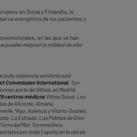
ropeos en Suiza y Finlandia, la
serva energética de los pacientes y
convencionales, en las que se han
ue pueden mejorar la calidad de vida
 toda asistencia sanitaria esté
oint Commission International
. Tan
forman parte de Vithas, en Madrid,
 29 centros médicos
Vithas Salud. Los
les de Alicante, Almería,
rife, Vigo, Valencia y Vitoria-Gasteiz.
anada, La Estrada, Las Palmas de Gran
 Torre del Mar, Torremolinos,
epartidos por toda España en la red de