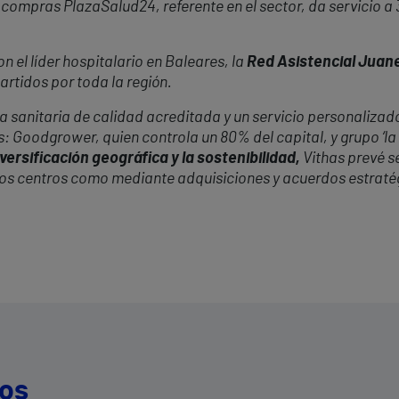
 compras PlazaSalud24, referente en el sector, da servicio a
 el líder hospitalario en Baleares, la
Red Asistencial Juan
rtidos por toda la región.
 sanitaria de calidad acreditada y un servicio personalizado
s: Goodgrower, quien controla un 80% del capital, y grupo ‘la
versificación geográfica y la sostenibilidad,
Vithas prevé s
vos centros como mediante adquisiciones y acuerdos estraté
dos