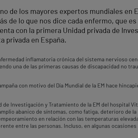
 uno de los mayores expertos mundiales en E
ás de lo que nos dice cada enfermo, que es
cuenta con la primera Unidad privada de Inve
ta privada en España.
nfermedad inflamatoria crónica del sistema nervioso cent
siendo una de las primeras causas de discapacidad no tr
ampaña con motivo del Día Mundial de la EM hace hincapié 
 de Investigación y Tratamiento de la EM del hospital Vit
amplio abanico de síntomas, como fatiga, deterioro de la
o, empeoramiento en relación con las temperaturas elevad
rente entre las personas. Incluso, en algunas ocasiones