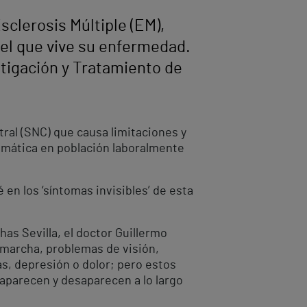
sclerosis Múltiple (EM),
 el que vive su enfermedad.
stigación y Tratamiento de
ral (SNC) que causa limitaciones y
aumática en población laboralmente
en los ‘síntomas invisibles’ de esta
has Sevilla, el doctor Guillermo
 marcha, problemas de visión,
as, depresión o dolor; pero estos
 aparecen y desaparecen a lo largo