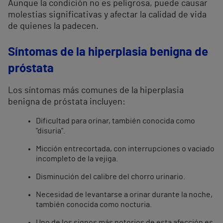
Aunque la condición no es peligrosa, puede causar
molestias significativas y afectar la calidad de vida
de quienes la padecen.
Síntomas de la hiperplasia benigna de
próstata
Los síntomas más comunes de la hiperplasia
benigna de próstata incluyen:
Dificultad para orinar, también conocida como
"disuria".
Micción entrecortada, con interrupciones o vaciado
incompleto de la vejiga.
Disminución del calibre del chorro urinario.
Necesidad de levantarse a orinar durante la noche,
también conocida como nocturia.
Uno de los signos más notorios de esta afección es