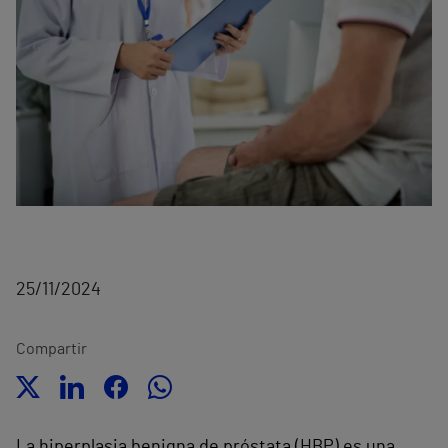
25/11/2024
Compartir
La hiperplasia benigna de próstata (HBP) es una