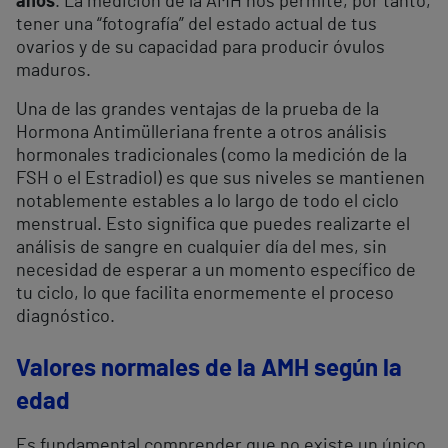
años
. La medición de la AMH nos permite, por tanto,
tener una “fotografía” del estado actual de tus
ovarios y de su capacidad para producir óvulos
maduros.
Una de las grandes ventajas de la prueba de la
Hormona Antimülleriana frente a otros análisis
hormonales tradicionales (como la medición de la
FSH o el Estradiol) es que sus niveles se mantienen
notablemente estables a lo largo de todo el ciclo
menstrual. Esto significa que puedes realizarte el
análisis de sangre en cualquier día del mes, sin
necesidad de esperar a un momento específico de
tu ciclo, lo que facilita enormemente el proceso
diagnóstico.
Valores normales de la AMH según la
edad
Es fundamental comprender que no existe un único