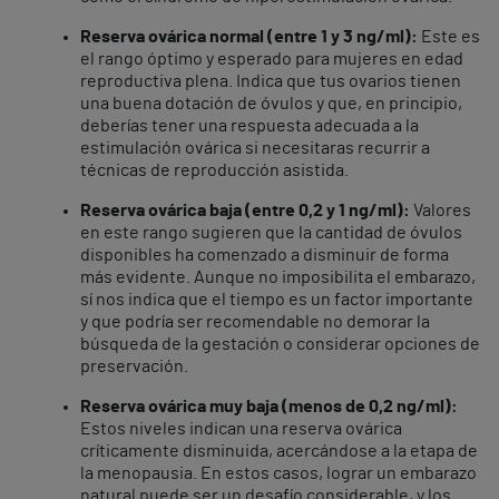
Reserva ovárica normal (entre 1 y 3 ng/ml):
Este es
el rango óptimo y esperado para mujeres en edad
reproductiva plena. Indica que tus ovarios tienen
una buena dotación de óvulos y que, en principio,
deberías tener una respuesta adecuada a la
estimulación ovárica si necesitaras recurrir a
técnicas de reproducción asistida.
Reserva ovárica baja (entre 0,2 y 1 ng/ml):
Valores
en este rango sugieren que la cantidad de óvulos
disponibles ha comenzado a disminuir de forma
más evidente. Aunque no imposibilita el embarazo,
sí nos indica que el tiempo es un factor importante
y que podría ser recomendable no demorar la
búsqueda de la gestación o considerar opciones de
preservación.
Reserva ovárica muy baja (menos de 0,2 ng/ml):
Estos niveles indican una reserva ovárica
críticamente disminuida, acercándose a la etapa de
la menopausia. En estos casos, lograr un embarazo
natural puede ser un desafío considerable, y los