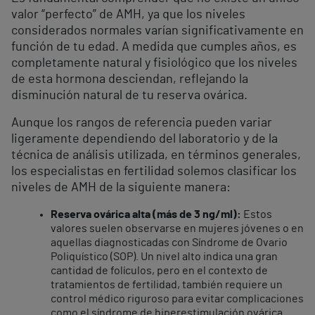
valor “perfecto” de AMH, ya que los niveles
considerados normales varían significativamente en
función de tu edad. A medida que cumples años, es
completamente natural y fisiológico que los niveles
de esta hormona desciendan, reflejando la
disminución natural de tu reserva ovárica.
Aunque los rangos de referencia pueden variar
ligeramente dependiendo del laboratorio y de la
técnica de análisis utilizada, en términos generales,
los especialistas en fertilidad solemos clasificar los
niveles de AMH de la siguiente manera:
Reserva ovárica alta (más de 3 ng/ml):
Estos
valores suelen observarse en mujeres jóvenes o en
aquellas diagnosticadas con Síndrome de Ovario
Poliquístico (SOP). Un nivel alto indica una gran
cantidad de folículos, pero en el contexto de
tratamientos de fertilidad, también requiere un
control médico riguroso para evitar complicaciones
como el síndrome de hiperestimulación ovárica.