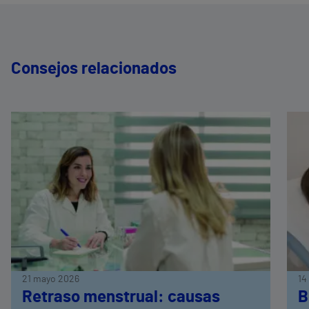
Consejos relacionados
21 mayo 2026
14
Retraso menstrual: causas
B