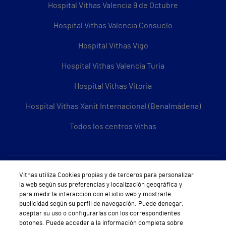
Hospital Vithas Valencia 9 de Octubre
Hospital Vithas Valencia Consuelo
Hospital Vithas Vigo
Hospital Vithas Valencia Turia
Hospital Vithas Vitoria
Hospital Vithas Xanit Internacional (Benalmádena)
Todos los centros Vithas
Sobre Vithas
Vithas utiliza Cookies propias y de terceros para personalizar
la web según sus preferencias y localización geográfica y
Quiénes somos
para medir la interacción con el sitio web y mostrarle
publicidad según su perfil de navegación. Puede denegar,
Trabajar en Vithas
aceptar su uso o configurarlas con los correspondientes
botones. Puede acceder a la información completa sobre