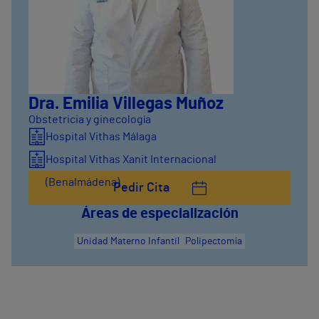
Dra. Emilia Villegas Muñoz
Obstetricia y ginecología
Hospital Vithas Málaga
Hospital Vithas Xanit Internacional
(Benalmádena)
Pedir Cita
Áreas de especialización
Unidad Materno Infantil
Polipectomía