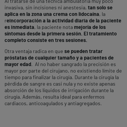
Al tratarse de una técnica ambulatoria muy poco
invasiva, sin incisiones ni anestesia,
tan solo se
aplica en la zona una crema con lidocaína
, la
r
eincorporación a la actividad diaria de la paciente
es inmediata
, la paciente nota
mejoría de los
síntomas desde la primera sesión. El tratamiento
completo consiste en tres sesiones.
Otra ventaja radica en que
se pueden tratar
próstatas de cualquier tamaño y a pacientes de
mayor edad
. Al no haber sangrado la precisión es
mayor por parte del cirujano, no existiendo límite de
tiempo para finalizar la cirugía. Durante la cirugía la
pérdida de sangre es casi nula y no existe apenas
absorción de los líquidos de irrigación durante la
cirugía. Además, resulta ideal para enfermos
cardiacos, anticoagulados y antiagregados.