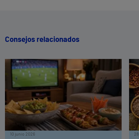
Consejos relacionados
10 junio 2026
28