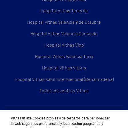
Hospital Vithas Tenerife
Hospital Vithas Valencia 9 de Octubre
Hospital Vithas Valencia Consuelo
Hospital Vithas Vigo
Hospital Vithas Valencia Turia
Hospital Vithas Vitoria
Hospital Vithas Xanit Internacional (Benalmádena)
Todos los centros Vithas
Sobre Vithas
Vithas utiliza Cookies propias y de terceros para personalizar
la web según sus preferencias y localización geográfica y
Quiénes somos