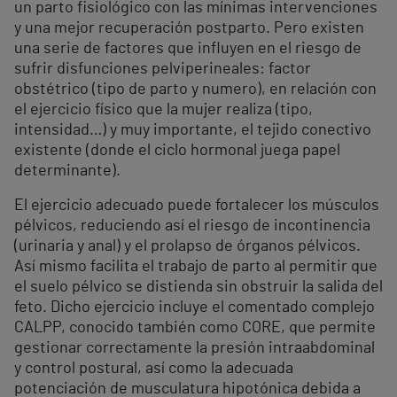
un parto fisiológico con las mínimas intervenciones
y una mejor recuperación postparto. Pero existen
una serie de factores que influyen en el riesgo de
sufrir disfunciones pelviperineales: factor
obstétrico (tipo de parto y numero), en relación con
el ejercicio físico que la mujer realiza (tipo,
intensidad…) y muy importante, el tejido conectivo
existente (donde el ciclo hormonal juega papel
determinante).
El ejercicio adecuado puede fortalecer los músculos
pélvicos, reduciendo así el riesgo de incontinencia
(urinaria y anal) y el prolapso de órganos pélvicos.
Así mismo facilita el trabajo de parto al permitir que
el suelo pélvico se distienda sin obstruir la salida del
feto. Dicho ejercicio incluye el comentado complejo
CALPP, conocido también como CORE, que permite
gestionar correctamente la presión intraabdominal
y control postural, así como la adecuada
potenciación de musculatura hipotónica debida a