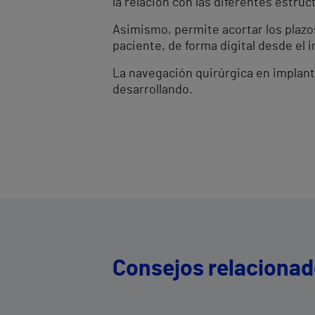
la relación con las diferentes estru
Asimismo, permite acortar los plazos
paciente, de forma digital desde el in
La navegación quirúrgica en implant
desarrollando.
Consejos relaciona