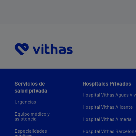
Servicios de
Hospitales Privados
salud privada
Hospital Vithas Aguas Vi
Urgencias
Hospital Vithas Alicante
Equipo médico y
asistencial
Hospital Vithas Almería
Especialidades
Hospital Vithas Barcelon