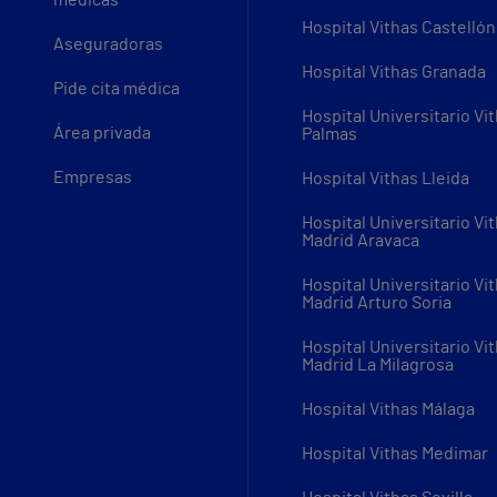
médicas
Hospital Vithas Castellón
Aseguradoras
Hospital Vithas Granada
Pide cita médica
Hospital Universitario Vi
Área privada
Palmas
Empresas
Hospital Vithas Lleida
Hospital Universitario Vi
Madrid Aravaca
Hospital Universitario Vi
Madrid Arturo Soria
Hospital Universitario Vi
Madrid La Milagrosa
Hospital Vithas Málaga
Hospital Vithas Medimar