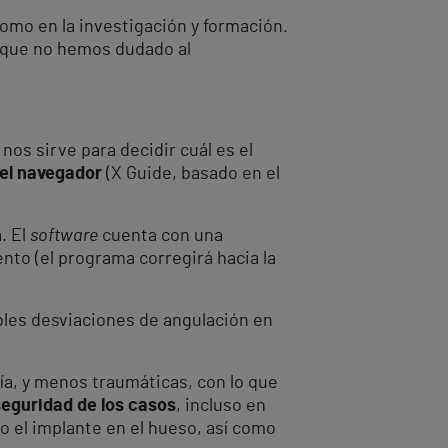
omo en la investigación y formación.
 que no hemos dudado al
 nos sirve para decidir cuál es el
 el navegador
(X Guide, basado en el
. El
software
cuenta con una
nto (el programa corregirá hacia la
bles desviaciones de angulación en
cía, y menos traumáticas, con lo que
seguridad de los casos
, incluso en
 el implante en el hueso, así como