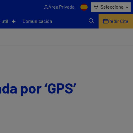
Área Privada
Selecciona
 útil
Comunicación
Pedir Cita
da por ‘GPS’