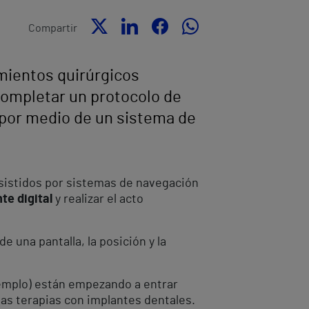
Compartir
mientos quirúrgicos
completar un protocolo de
o por medio de un sistema de
sistidos por sistemas de navegación
te digital
y realizar el acto
de una pantalla, la posición y la
jemplo) están empezando a entrar
las terapias con implantes dentales.