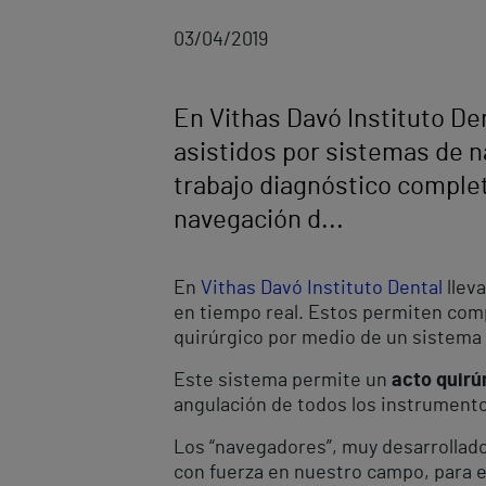
03/04/2019
En Vithas Davó Instituto De
asistidos por sistemas de 
trabajo diagnóstico complet
navegación d...
En
Vithas Davó Instituto Dental
llev
en tiempo real. Estos permiten com
quirúrgico por medio de un sistema
Este sistema permite un
acto quirú
angulación de todos los instrumento
Los “navegadores”, muy desarrollado
con fuerza en nuestro campo, para el