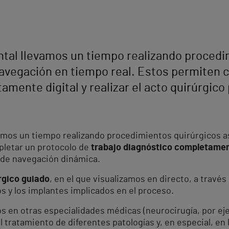
ntal llevamos un tiempo realizando procedi
navegación en tiempo real. Estos permiten 
amente digital y realizar el acto quirúrgic
amos un tiempo realizando procedimientos quirúrgicos a
pletar un protocolo de
trabajo diagnóstico completamen
 de navegación dinámica.
rgico guiado
, en el que visualizamos en directo, a través 
s y los implantes implicados en el proceso.
s en otras especialidades médicas (neurocirugía, por e
 tratamiento de diferentes patologías y, en especial, en 