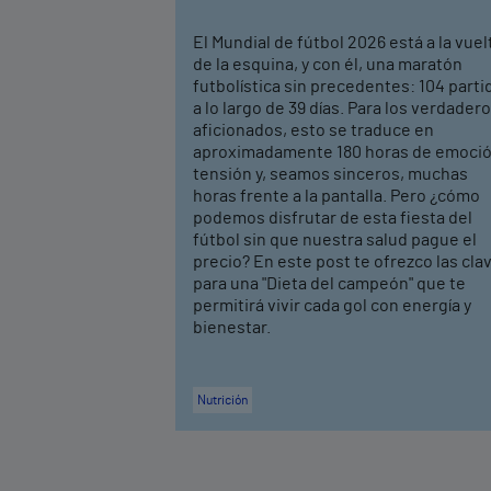
El Mundial de fútbol 2026 está a la vuel
de la esquina, y con él, una maratón
futbolística sin precedentes: 104 parti
a lo largo de 39 días. Para los verdader
aficionados, esto se traduce en
aproximadamente 180 horas de emoció
tensión y, seamos sinceros, muchas
horas frente a la pantalla. Pero ¿cómo
podemos disfrutar de esta fiesta del
fútbol sin que nuestra salud pague el
precio? En este post te ofrezco las cla
para una "Dieta del campeón" que te
permitirá vivir cada gol con energía y
bienestar.
Nutrición