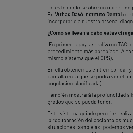
De este modo se abre un mundo de pos
En
Vithas Davó Instituto Dental
cont
incorporarlo a nuestro arsenal diag
¿Cómo se llevan a cabo estas cirugí
En primer lugar, se realiza un TAC 
procedimiento más apropiado. A cont
mismo sistema que el GPS).
En ella obtenemos en tiempo real, y 
pantalla en la que se podrá ver el p
angulación planificada).
También mostrará la profundidad a l
grados que se pueda tener.
Este sistema guiado permite realiz
la recuperación del paciente es mu
situaciones complejas: podemos ver 