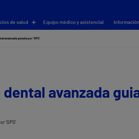
cios de salud
Equipo médico y asistencial
Información
tal avanzada guiada por ‘GPS’
 dental avanzada guia