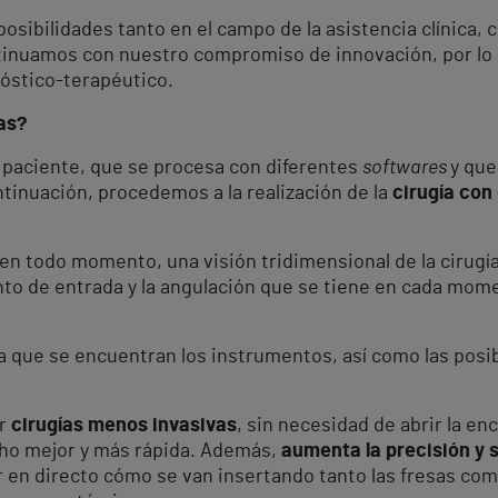
ibilidades tanto en el campo de la asistencia clínica, c
inuamos con nuestro compromiso de innovación, por lo
nóstico-terapéutico.
as?
al paciente, que se procesa con diferentes
softwares
y que
inuación, procedemos a la realización de la
cirugía con
en todo momento, una visión tridimensional de la cirugía
unto de entrada y la angulación que se tiene en cada mome
a que se encuentran los instrumentos, así como las posi
ar
cirugías menos invasivas
, sin necesidad de abrir la en
cho mejor y más rápida. Además,
aumenta la precisión y 
en directo cómo se van insertando tanto las fresas como