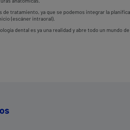
cturas anatómicas.
 de tratamiento, ya que se podemos integrar la planificac
icio (escáner intraoral).
ología dental es ya una realidad y abre todo un mundo de
dos