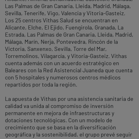
Las Palmas de Gran Canaria, Lleida, Madrid, Málaga,
Sevilla, Tenerife, Vigo, Valencia y Vitoria-Gasteiz.
Los 25 centros Vithas Salud se encuentran en
Alicante, Elche, El Ejido, Fuengirola, Granada, La
Estrada, Las Palmas de Gran Canaria, Lleida, Madrid,
Málaga, Marín, Nerja, Pontevedra, Rincón de la
Victoria, Sanxenxo, Sevilla, Torre del Mar,
Torremolinos, Vilagarcía, y Vitoria-Gasteiz. Vithas
cuenta además con un acuerdo estratégico en
Baleares con la Red Asistencial Juaneda que cuenta
con 5 hospitales y numerosos centros médicos
repartidos por toda la región.
La apuesta de Vithas por una asistencia sanitaria de
calidad va unida al compromiso de inversión
permanente en mejora de infraestructuras y
dotaciones tecnológicas. Con un modelo de
crecimiento que se basa en la diversificación
geográfica y la sostenibilidad, el grupo prevé seguir