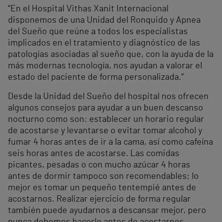
“En el Hospital Vithas Xanit Internacional
disponemos de una Unidad del Ronquido y Apnea
del Sueño que reúne a todos los especialistas
implicados en el tratamiento y diagnóstico de las
patologías asociadas al sueño que, con la ayuda de la
más modernas tecnología, nos ayudan a valorar el
estado del paciente de forma personalizada.”
Desde la Unidad del Sueño del hospital nos ofrecen
algunos consejos para ayudar a un buen descanso
nocturno como son: establecer un horario regular
de acostarse y levantarse o evitar tomar alcohol y
fumar 4 horas antes de ir a la cama, así como cafeína
seis horas antes de acostarse. Las comidas
picantes, pesadas o con mucho azúcar 4 horas
antes de dormir tampoco son recomendables; lo
mejor es tomar un pequeño tentempié antes de
acostarnos. Realizar ejercicio de forma regular
también puede ayudarnos a descansar mejor, pero
nunca debemos hacerlo antes de acostarnos.