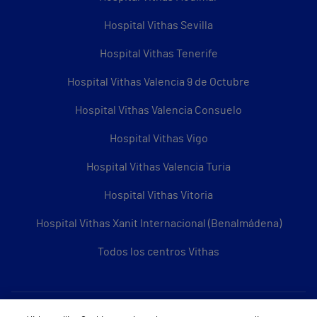
Hospital Vithas Sevilla
Hospital Vithas Tenerife
Hospital Vithas Valencia 9 de Octubre
Hospital Vithas Valencia Consuelo
Hospital Vithas Vigo
Hospital Vithas Valencia Turia
Hospital Vithas Vitoria
Hospital Vithas Xanit Internacional (Benalmádena)
Todos los centros Vithas
Sobre Vithas