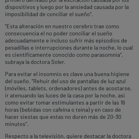
primero derivado por la excitación causada por los
dispositivos y luego por la ansiedad causada por la
imposibilidad de conciliar el sueño”.
“Esta alteración en nuestro cerebro trae como
consecuencia el no poder conciliar el sueño
adecuadamente e incluso sufrir más episodios de
pesadillas e interrupciones durante la noche, lo cual
es científicamente conocido como parasomnia”,
subraya la doctora Soler.
Para evitar el insomnio es clave una buena higiene
del sueño. “Rehuir del uso de pantallas de luz azul
(móviles, tablets, ordenadores) antes de acostarse,
ir atenuando las luces de la casa por la noche, así
como evitar tomar estimulantes a partir de las 16
horas (bebidas con cafeína o teína) y en caso de
hacer siestas que estas no duren más de 20-30
minutos”.
Respecto a la televisión, quiere destacar la doctora