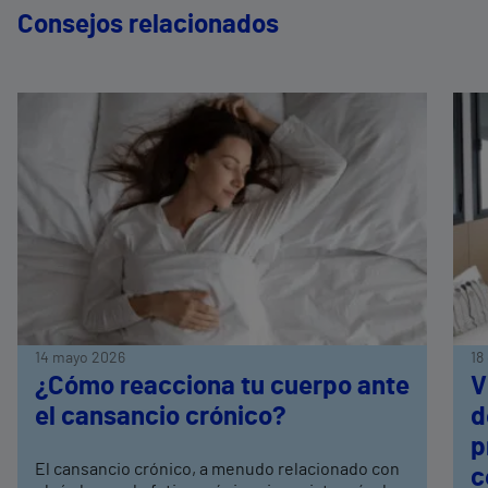
Consejos relacionados
14 mayo 2026
18
¿Cómo reacciona tu cuerpo ante
V
el cansancio crónico?
d
p
El cansancio crónico, a menudo relacionado con
c