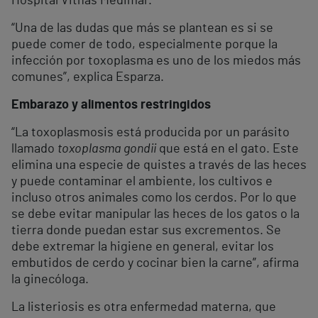
Hospital Vithas Medimar.
“Una de las dudas que más se plantean es si se
puede comer de todo, especialmente porque la
infección por toxoplasma es uno de los miedos más
comunes”, explica Esparza.
Embarazo y alimentos restringidos
“La toxoplasmosis está producida por un parásito
llamado
toxoplasma gondii
que está en el gato. Este
elimina una especie de quistes a través de las heces
y puede contaminar el ambiente, los cultivos e
incluso otros animales como los cerdos. Por lo que
se debe evitar manipular las heces de los gatos o la
tierra donde puedan estar sus excrementos. Se
debe extremar la higiene en general, evitar los
embutidos de cerdo y cocinar bien la carne”, afirma
la ginecóloga.
La listeriosis es otra enfermedad materna, que