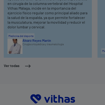
en cirugía de la columna vertebral del Hospital
Vithas Málaga, incide en la importancia del
ejercicio físico regular como principal aliado para
la salud de la espalda, ya que permite fortalecer
la musculatura, mejorar la movilidad y reducir el
dolor lumbar y cervical.
Medicina del deporte
Álvaro Reyes Martín
Cirugía ortopédica y traumatología
Me
Ver todas