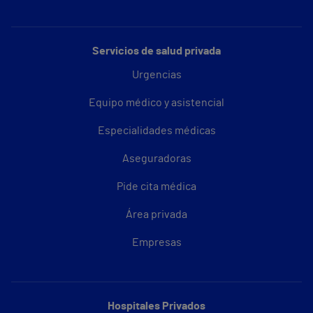
Servicios de salud privada
Urgencias
Equipo médico y asistencial
Especialidades médicas
Aseguradoras
Pide cita médica
Área privada
Empresas
Hospitales Privados