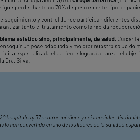
sidad de cirugía abierta) o la
cirugía bariátrica
(técnica
nsigue perder hasta un 70% de peso en este tipo de pacie
 seguimiento y control donde participan diferentes disci
garantizar tanto el tratamiento como la rápida recuperaci
oblema estético sino, principalmente, de salud
. Cuidar l
 conseguir un peso adecuado y mejorar nuestra salud de m
dica especializada el paciente logrará alcanzar el obje
la Dra. Silva.
20 hospitales y 37 centros médicos y asistenciales distribuid
 lo han convertido en uno de los líderes de la sanidad españ