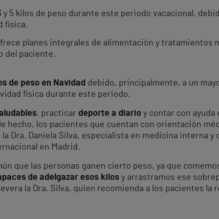
 y 5 kilos de peso durante este periodo vacacional, de
 física.
ofrece planes integrales de alimentación y tratamientos
 del paciente.
los de peso en Navidad
debido, principalmente, a un may
vidad física durante este periodo.
aludables
, practicar
deporte a diario
y contar con ayuda 
. De hecho, los pacientes que cuentan con orientación m
a la Dra. Daniela Silva, especialista en medicina interna 
rnacional en Madrid.
omún que las personas ganen cierto peso, ya que comem
paces de adelgazar esos kilos
y arrastramos ese sobrepe
evera la Dra. Silva, quien recomienda a los pacientes la 