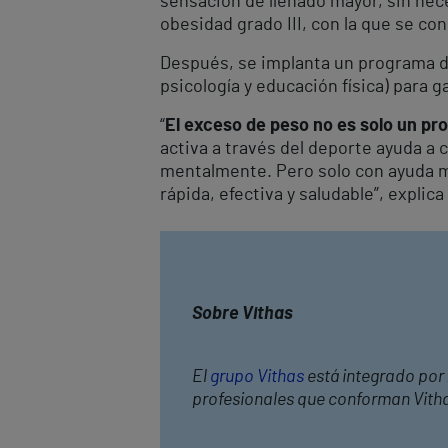
sensación de llenado mayor, sin nece
obesidad grado III, con la que se co
Después, se implanta un programa de
psicología y educación física) para 
“
El exceso de peso no es solo un pr
activa a través del deporte ayuda a
mentalmente. Pero solo con ayuda mé
rápida, efectiva y saludable”, explica 
Sobre Vithas
El
grupo Vithas
está integrado por 
profesionales que conforman Vithas