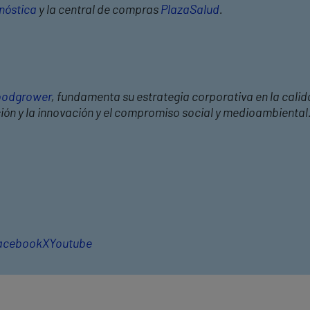
nóstica
y la central de compras
PlazaSalud
.
odgrower
, fundamenta su estrategia corporativa en la calid
ción y la innovación y el compromiso social y medioambiental
acebook
X
Youtube