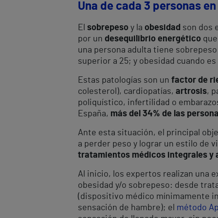
Una de cada 3 personas en
El
sobrepeso
y la
obesidad
son dos 
por un
desequilibrio energético
que
una persona adulta tiene sobrepeso co
superior a 25; y obesidad cuando es 
Estas patologías son un
factor de r
colesterol), cardiopatías,
artrosis
, 
poliquístico, infertilidad o embarazo
España,
más del 34% de las persona
Ante esta situación, el principal obj
a perder peso y lograr un estilo de 
tratamientos médicos integrales y 
Al inicio, los expertos realizan una
obesidad y/o sobrepeso: desde trat
(dispositivo médico mínimamente inv
sensación de hambre); el
método Ap