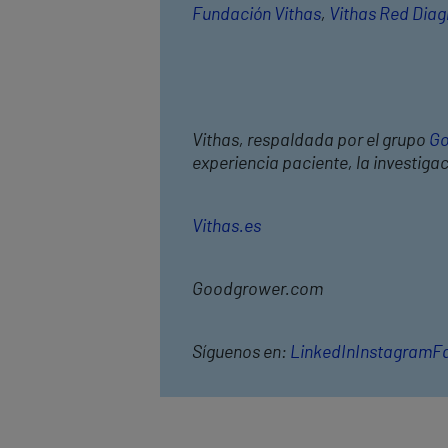
Fundación Vithas
,
Vithas Red Diag
Vithas, respaldada por el grupo
Go
experiencia paciente, la investiga
Vithas.es
Goodgrower.com
Síguenos en:
LinkedIn
Instagram
F