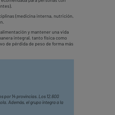
 recomendada para personas con
ntes).
plinas (medicina interna, nutrición,
ón.
a alimentación y mantener una vida
anera integral, tanto física como
tivo de pérdida de peso de forma más
os por 14 provincias. Los 12.600
ola. Además, el grupo integra a la