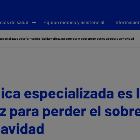
cios de salud
Equipo médico y asistencial
Información
specializada es la forma más rápida y eficaz para perder el sobrepeso que se adquiere en Navidad
ica especializada es 
az para perder el sob
Navidad