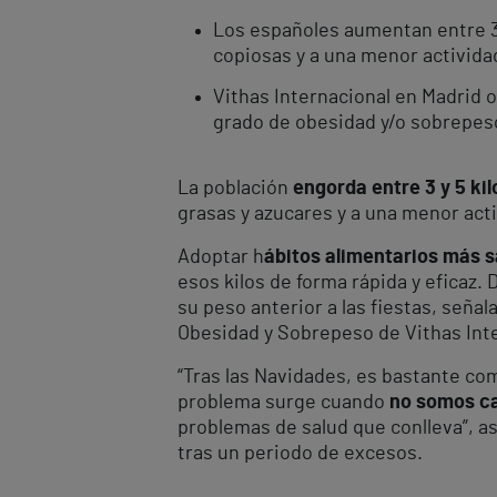
Los españoles aumentan entre 3
copiosas y a una menor actividad
Vithas Internacional en Madrid 
grado de obesidad y/o sobrepeso
La población
engorda entre 3 y 5 ki
grasas y azucares y a una menor acti
Adoptar h
ábitos alimentarios más s
esos kilos de forma rápida y eficaz
su peso anterior a las fiestas, señal
Obesidad y Sobrepeso de Vithas Inte
“Tras las Navidades, es bastante c
problema surge cuando
no somos ca
problemas de salud que conlleva”, as
tras un periodo de excesos.