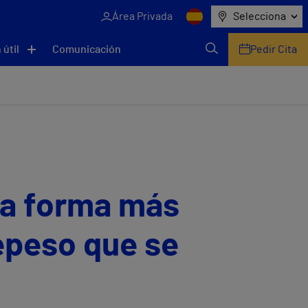
Área Privada
Selecciona
 útil
Comunicación
Pedir Cita
la forma más
repeso que se