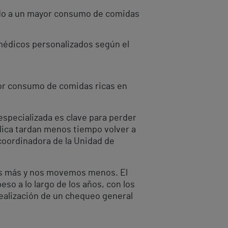
bido a un mayor consumo de comidas
 médicos personalizados según el
or consumo de comidas ricas en
especializada es clave para perder
édica tardan menos tiempo volver a
y coordinadora de la Unidad de
os más y nos movemos menos. El
so a lo largo de los años, con los
realización de un chequeo general