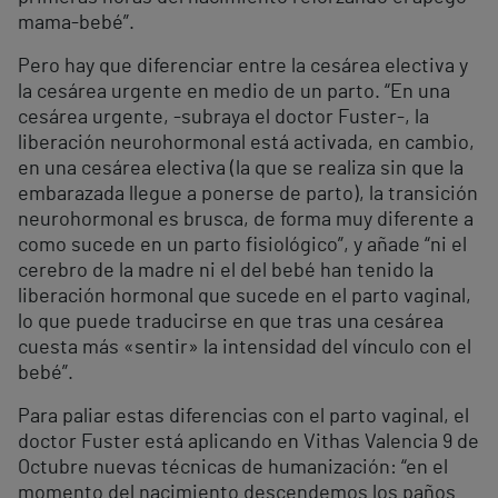
mama-bebé”.
Pero hay que diferenciar entre la cesárea electiva y
la cesárea urgente en medio de un parto. “En una
cesárea urgente, -subraya el doctor Fuster-, la
liberación neurohormonal está activada, en cambio,
en una cesárea electiva (la que se realiza sin que la
embarazada llegue a ponerse de parto), la transición
neurohormonal es brusca, de forma muy diferente a
como sucede en un parto fisiológico”, y añade “ni el
cerebro de la madre ni el del bebé han tenido la
liberación hormonal que sucede en el parto vaginal,
lo que puede traducirse en que tras una cesárea
cuesta más «sentir» la intensidad del vínculo con el
bebé”.
Para paliar estas diferencias con el parto vaginal, el
doctor Fuster está aplicando en Vithas Valencia 9 de
Octubre nuevas técnicas de humanización: “en el
momento del nacimiento descendemos los paños