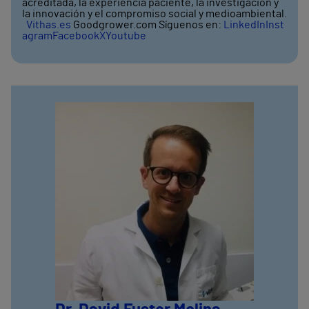
acreditada, la experiencia paciente, la investigación y
la innovación y el compromiso social y medioambiental.
Vithas.es
Goodgrower.com Síguenos en:
LinkedIn
Inst
agram
Facebook
X
Youtube