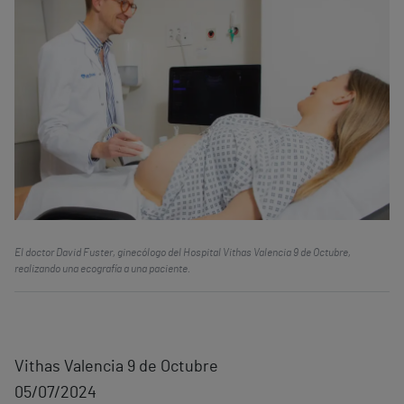
El doctor David Fuster, ginecólogo del Hospital Vithas Valencia 9 de Octubre,
realizando una ecografía a una paciente.
Vithas Valencia 9 de Octubre
05/07/2024