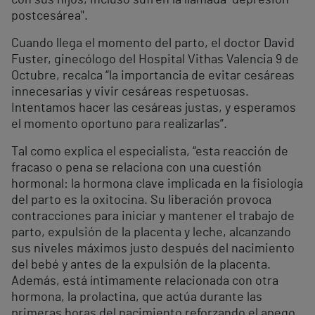
con sus hijos, incluso sufren la llamada "depresión
postcesárea".
Cuando llega el momento del parto, el doctor David
Fuster, ginecólogo del Hospital Vithas Valencia 9 de
Octubre, recalca “la importancia de evitar cesáreas
innecesarias y vivir cesáreas respetuosas.
Intentamos hacer las cesáreas justas, y esperamos
el momento oportuno para realizarlas”.
Tal como explica el especialista, “esta reacción de
fracaso o pena se relaciona con una cuestión
hormonal: la hormona clave implicada en la fisiología
del parto es la oxitocina. Su liberación provoca
contracciones para iniciar y mantener el trabajo de
parto, expulsión de la placenta y leche, alcanzando
sus niveles máximos justo después del nacimiento
del bebé y antes de la expulsión de la placenta.
Además, está íntimamente relacionada con otra
hormona, la prolactina, que actúa durante las
primeras horas del nacimiento reforzando el apego