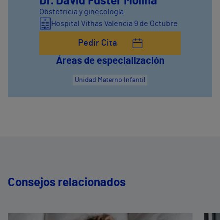
Dr. David Fuster Molina
Obstetricia y ginecología
Hospital Vithas Valencia 9 de Octubre
Pedir Cita
Áreas de especialización
Unidad Materno Infantil
Consejos relacionados