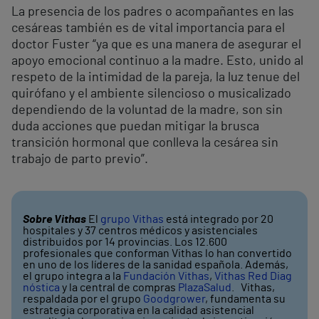
La presencia de los padres o acompañantes en las
cesáreas también es de vital importancia para el
doctor Fuster “ya que es una manera de asegurar el
apoyo emocional continuo a la madre. Esto, unido al
respeto de la intimidad de la pareja, la luz tenue del
quirófano y el ambiente silencioso o musicalizado
dependiendo de la voluntad de la madre, son sin
duda acciones que puedan mitigar la brusca
transición hormonal que conlleva la cesárea sin
trabajo de parto previo”.
Sobre Vithas
El
grupo Vithas
está integrado por 20
hospitales y 37 centros médicos y asistenciales
distribuidos por 14 provincias. Los 12.600
profesionales que conforman Vithas lo han convertido
en uno de los líderes de la sanidad española. Además,
el grupo integra a la
Fundación Vithas
,
Vithas Red Diag
nóstica
y la central de compras
PlazaSalud
. Vithas,
respaldada por el grupo
Goodgrower
, fundamenta su
estrategia corporativa en la calidad asistencial