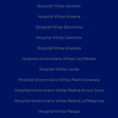
Hospital Vithas Alicante
Hospital Vithas Almería
Hospital Vithas Barcelona
Hospital Vithas Castellón
Hospital Vithas Granada
Hospital Universitario Vithas Las Palmas
Hospital Vithas Lleida
Hospital Universitario Vithas Madrid Aravaca
Hospital Universitario Vithas Madrid Arturo Soria
Hospital Universitario Vithas Madrid La Milagrosa
Hospital Vithas Málaga