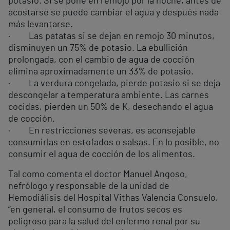
potasio. Si se pone en remojo por la noche, antes de
acostarse se puede cambiar el agua y después nada
más levantarse.
· Las patatas si se dejan en remojo 30 minutos,
disminuyen un 75% de potasio. La ebullición
prolongada, con el cambio de agua de cocción
elimina aproximadamente un 33% de potasio.
· La verdura congelada, pierde potasio si se deja
descongelar a temperatura ambiente. Las carnes
cocidas, pierden un 50% de K, desechando el agua
de cocción.
· En restricciones severas, es aconsejable
consumirlas en estofados o salsas. En lo posible, no
consumir el agua de cocción de los alimentos.
Tal como comenta el doctor Manuel Angoso,
nefrólogo y responsable de la unidad de
Hemodiálisis del Hospital Vithas Valencia Consuelo,
“en general, el consumo de frutos secos es
peligroso para la salud del enfermo renal por su