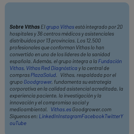
Sobre Vithas
El
grupo Vithas
está integrado por 20
hospitales y 36 centros médicos y asistenciales
distribuidos por 13 provincias. Los 12.500
profesionales que conforman Vithas lo han
convertido en uno de los líderes de la sanidad
española. Además, el grupo integra a la
Fundación
Vithas
,
Vithas Red Diagnóstica
y la central de
compras
PlazaSalud
. Vithas, respaldada por el
grupo
Goodgrower
, fundamenta su estrategia
corporativa en la calidad asistencial acreditada, la
experiencia paciente, la investigación y la
innovación y el compromiso social y
medioambiental.
Vithas.es
Goodgrower.com
Síguenos en:
LinkedIn
Instagram
Facebook
Twitter
Y
ouTube