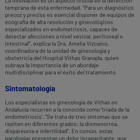
La innovación es un aspecto crucial en la detección
temprana de esta enfermedad. “Para un diagnóstico
precoz y preciso es esencial disponer de equipos de
ecografía de alta resolución y ginecológicos
especializados en endometriosis, capaces de
detectar afecciones a nivel vesical, peritoneal e
intestinal”, explica la Dra. Amelia Vizcaino,
coordinadora de la unidad de ginecología y
obstetricia del Hospital Vithas Granada, quien
subraya la importancia de un abordaje
multidisciplinar para el éxito del tratamiento.
Sintomatología
Los especialistas en ginecología de Vithas en
Andalucía recurren a la conocida como ‘triada de la
endometriosis’. “Se trata de tres síntomas que se
repiten en diferentes grados: la dismenorrea,
dispareunia e infertilidad”. En común, estas
patologías presentan un dolor incapacitante, que