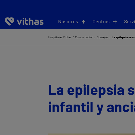
Nosotros
Centros
Servi
Hospitales Vithas
Comunicación
Consejos
La epilepsia se ma
La epilepsia 
infantil y anc