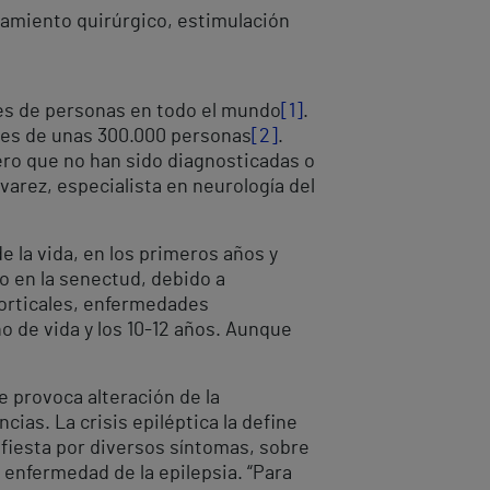
atamiento quirúrgico, estimulación
nes de personas en todo el mundo
[1]
.
- es de unas 300.000 personas
[2]
.
ro que no han sido diagnosticadas o
arez, especialista en neurología del
 la vida, en los primeros años y
o en la senectud, debido a
corticales, enfermedades
o de vida y los 10-12 años. Aunque
e provoca alteración de la
ias. La crisis epiléptica la define
fiesta por diversos síntomas, sobre
a enfermedad de la epilepsia. “Para