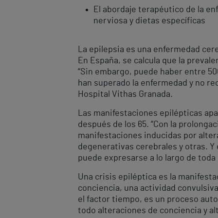
El abordaje terapéutico de la e
nerviosa y dietas específicas
La epilepsia es una enfermedad cere
En España, se calcula que la preval
“Sin embargo, puede haber entre 50
han superado la enfermedad y no rec
Hospital Vithas Granada.
Las manifestaciones epilépticas apa
después de los 65. “Con la prolonga
manifestaciones inducidas por alter
degenerativas cerebrales y otras. Y 
puede expresarse a lo largo de toda l
Una crisis epiléptica es la manifest
conciencia, una actividad convulsiva
el factor tiempo, es un proceso aut
todo alteraciones de conciencia y al