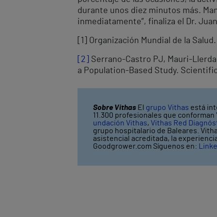
durante unos diez minutos más. Mant
inmediatamente”, finaliza el Dr. Jua
[1] Organización Mundial de la Salu
[2]
Serrano-Castro PJ, Mauri-Llerda 
a Population-Based Study. Scientific
Sobre Vithas
El
grupo Vithas
está int
11.300 profesionales que conforman V
undación Vithas
,
Vithas Red Diagnós
grupo hospitalario de Baleares. Vith
asistencial acreditada, la experienc
Goodgrower.com Síguenos en:
Link