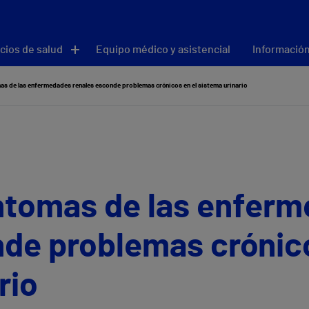
cios de salud
Equipo médico y asistencial
Información
mas de las enfermedades renales esconde problemas crónicos en el sistema urinario
íntomas de las enfer
nde problemas crónico
rio