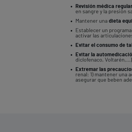
Revisión médica regula
en sangre y la presión 
Mantener una
dieta equ
Establecer un program
activar las articulacione
Evitar el consumo de t
Evitar la automedicaci
diclofenaco, Voltarén,...)
Extremar las precaucio
renal: 1) mantener una 
asegurar que beben adec