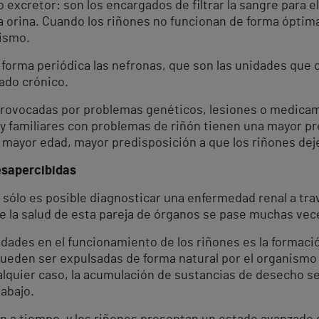
 excretor: son los encargados de filtrar la sangre para 
la orina. Cuando los riñones no funcionan de forma óptim
nismo.
forma periódica las nefronas, que son las unidades que 
tado crónico.
ovocadas por problemas genéticos, lesiones o medicame
 y familiares con problemas de riñón tienen una mayor pr
a mayor edad, mayor predisposición a que los riñones dej
sapercibidas
 sólo es posible diagnosticar una enfermedad renal a trav
e la salud de esta pareja de órganos se pase muchas vece
dades en el funcionamiento de los riñones es la formació
pueden ser expulsadas de forma natural por el organismo
ualquier caso, la acumulación de sustancias de desecho s
abajo.