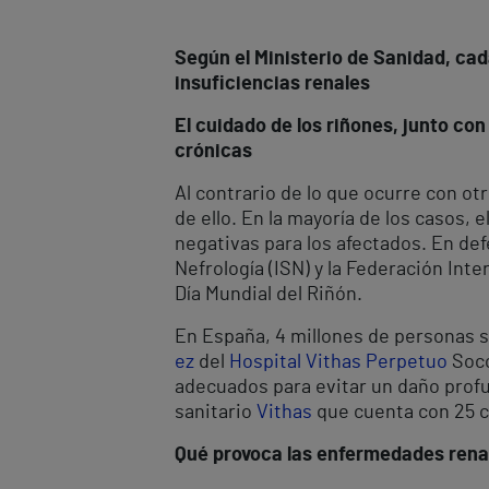
Según el Ministerio de Sanidad, ca
insuficiencias renales
El cuidado de los riñones, junto co
crónicas
Al contrario de lo que ocurre con ot
de ello. En la mayoría de los casos,
negativas para los afectados. En def
Nefrología (ISN) y la Federación In
Día Mundial del Riñón.
En España, 4 millones de personas s
ez
del
Hospital Vithas Perpetuo
Soco
adecuados para evitar un daño profun
sanitario
Vithas
que cuenta con 25 c
Qué provoca las enfermedades rena