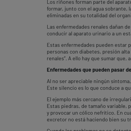
Los riñones forman parte del aparato
formar, junto con el agua sobrante, 
eliminadas en su totalidad del orga
Las enfermedades renales dañan de 
conducir al aparato urinario a un es
Estas enfermedades pueden estar pr
personas con diabetes, presión alta
renales”. A ello hay que sumar que, 
Enfermedades que pueden pasar de
Al no ser apreciable ningún síntoma,
Este silencio es lo que conduce a qu
El ejemplo más cercano de irregulari
Estas piedras, de tamaño variable, 
y provocar un cólico nefrítico. En c
excretor no está haciendo bien su tr