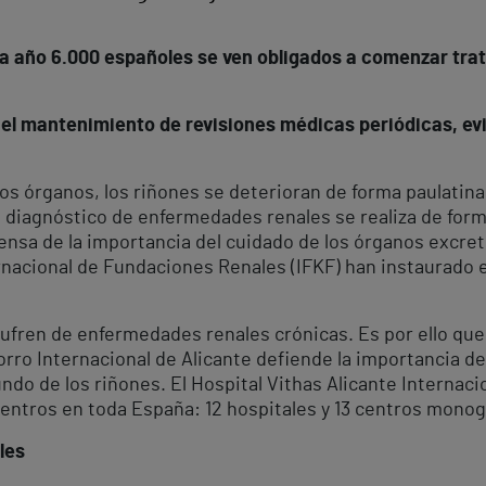
da año 6.000 españoles se ven obligados a comenzar tra
n el mantenimiento de revisiones médicas periódicas, ev
ros órganos, los riñones se deterioran de forma paulatina
 el diagnóstico de enfermedades renales se realiza de for
ensa de la importancia del cuidado de los órganos excret
ternacional de Fundaciones Renales (IFKF) han instaurado
ufren de enfermedades renales crónicas. Es por ello que
rro Internacional de Alicante defiende la importancia de
do de los riñones. El Hospital Vithas Alicante Internaci
entros en toda España: 12 hospitales y 13 centros mono
les