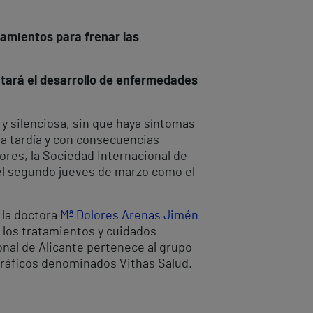
tamientos para frenar las
itará el desarrollo de enfermedades
 y silenciosa, sin que haya síntomas
ma tardía y con consecuencias
ores, la Sociedad Internacional de
 el segundo jueves de marzo como el
 la doctora
Mª Dolores Arenas Jimén
 los tratamientos y cuidados
onal de Alicante pertenece al grupo
gráficos denominados Vithas Salud.