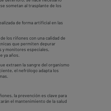
de deterioro, se hace necesario
se sometan al trasplante de los
alizada de forma artificial en las
o de los riñones con una calidad de
écnicas que permiten depurar
s y monitores especiales,
e ya años.
ue extraen la sangre del organismo
ciente, el nefrólogo adapta los
smas.
iñones, la prevención es clave para
itarán el mantenimiento de la salud