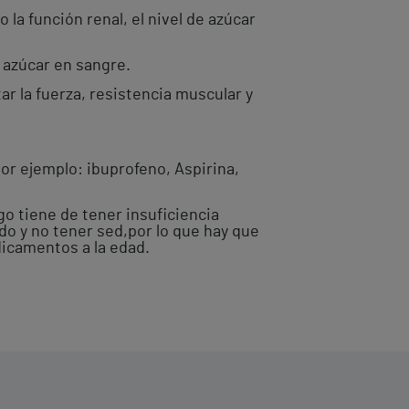
la función renal, el nivel de azúcar
e azúcar en sangre.
ar la fuerza, resistencia muscular y
or ejemplo: ibuprofeno, Aspirina,
go tiene de tener insuficiencia
do y no tener sed,por lo que hay que
dicamentos a la edad.