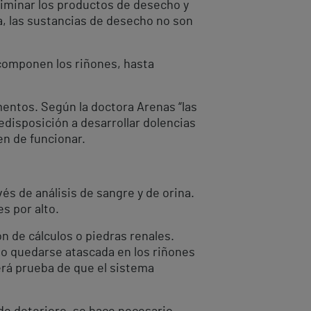
eliminar los productos de desecho y
a, las sustancias de desecho no son
componen los riñones, hasta
ntos. Según la doctora Arenas “las
edisposición a desarrollar dolencias
en de funcionar.
és de análisis de sangre y de orina.
s por alto.
n de cálculos o piedras renales.
 o quedarse atascada en los riñones
erá prueba de que el sistema