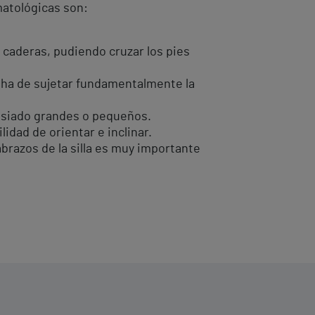
matológicas son:
s caderas, pudiendo cruzar los pies
 ha de sujetar fundamentalmente la
asiado grandes o pequeños.
idad de orientar e inclinar.
brazos de la silla es muy importante