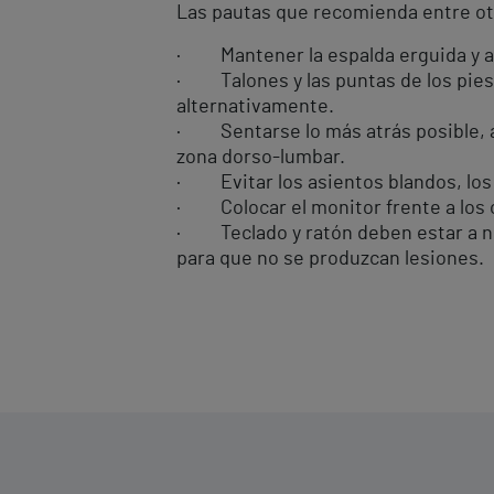
Las pautas que recomienda entre otr
· Mantener la espalda erguida y al
· Talones y las puntas de los pies a
alternativamente.
· Sentarse lo más atrás posible, a
zona dorso-lumbar.
· Evitar los asientos blandos, los
· Colocar el monitor frente a los oj
· Teclado y ratón deben estar a niv
para que no se produzcan lesiones.