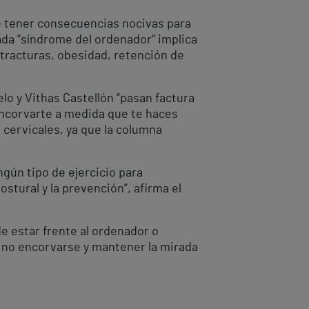
de tener consecuencias nocivas para
mada “síndrome del ordenador” implica
ntracturas, obesidad, retención de
o y Vithas Castellón “pasan factura
 encorvarte a medida que te haces
cervicales, ya que la columna
ingún tipo de ejercicio para
stural y la prevención”, afirma el
e estar frente al ordenador o
ra no encorvarse y mantener la mirada