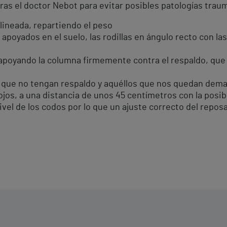
as el doctor Nebot para evitar posibles patologías trau
ineada, repartiendo el peso
poyados en el suelo, las rodillas en ángulo recto con la
poyando la columna firmemente contra el respaldo, que
 que no tengan respaldo y aquéllos que nos quedan dem
os, a una distancia de unos 45 centímetros con la posibil
el de los codos por lo que un ajuste correcto del reposa