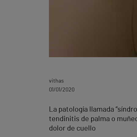
vithas
01/01/2020
La patología llamada “síndr
tendinitis de palma o muñec
dolor de cuello