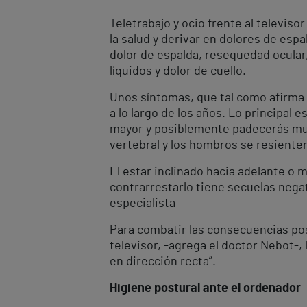
Teletrabajo y ocio frente al televi
la salud y derivar en dolores de esp
dolor de espalda, resequedad ocular
líquidos y dolor de cuello.
Unos síntomas, que tal como afirma 
a lo largo de los años. Lo principal
mayor y posiblemente padecerás muc
vertebral y los hombros se resienten
El estar inclinado hacia adelante o m
contrarrestarlo tiene secuelas negati
especialista
Para combatir las consecuencias pos
televisor, -agrega el doctor Nebot-,
en dirección recta”.
Higiene postural ante el ordenador