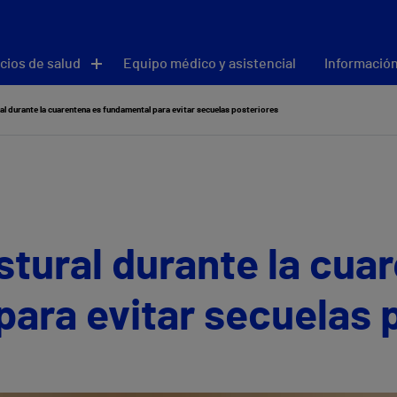
cios de salud
Equipo médico y asistencial
Información
al durante la cuarentena es fundamental para evitar secuelas posteriores
stural durante la cua
ara evitar secuelas 