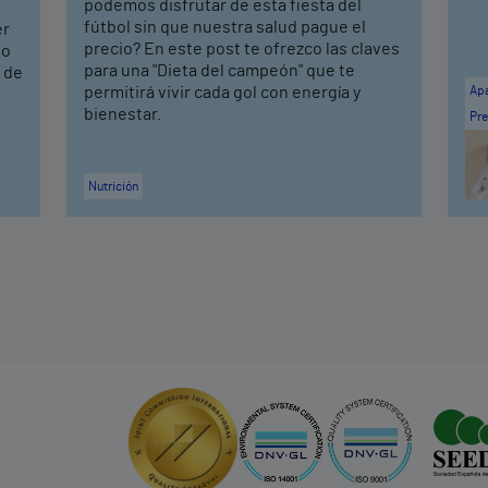
podemos disfrutar de esta fiesta del
fútbol sin que nuestra salud pague el
er
precio? En este post te ofrezco las claves
to
para una "Dieta del campeón" que te
s de
permitirá vivir cada gol con energía y
Apa
bienestar.
Pre
Nutrición