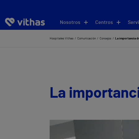
Nosotros
Centros
Servi
Hospitales Vithas
Comunicación
Consejos
La importancia d
La importanc