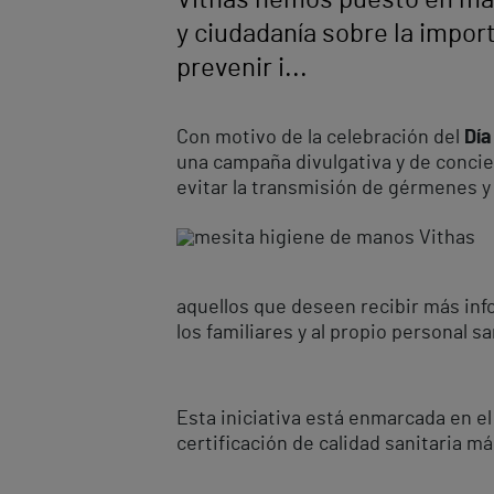
Vithas hemos puesto en mar
y ciudadanía sobre la impor
prevenir i...
Con motivo de la celebración del
Día
una campaña divulgativa y de concie
evitar la transmisión de gérmenes y
aquellos que deseen recibir más inf
los familiares y al propio personal sa
Esta iniciativa está enmarcada en el
certificación de calidad sanitaria m