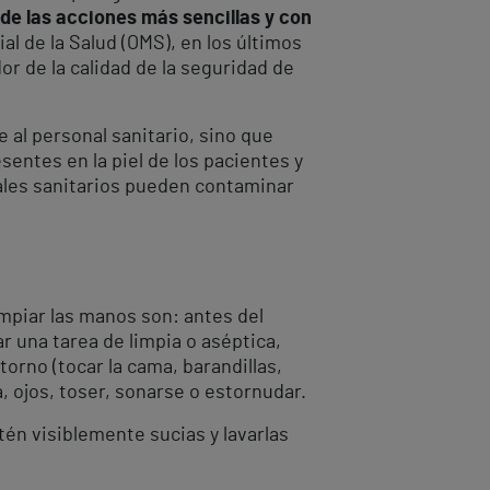
 de las acciones más sencillas y con
al de la Salud (OMS), en los últimos
or de la calidad de la seguridad de
ge al personal sanitario, sino que
entes en la piel de los pacientes y
onales sanitarios pueden contaminar
mpiar las manos son: antes del
ar una tarea de limpia o aséptica,
orno (tocar la cama, barandillas,
a, ojos, toser, sonarse o estornudar.
én visiblemente sucias y lavarlas