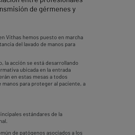
iación entre profesionales
ransmisión de gérmenes y
 en Vithas hemos puesto en marcha
tancia del lavado de manos para
, la acción se está desarrollando
rmativa ubicada en la entrada
derán en estas mesas a todos
e manos para proteger al paciente, a
incipales estándares de la
nal.
omún de patógenos asociados a los