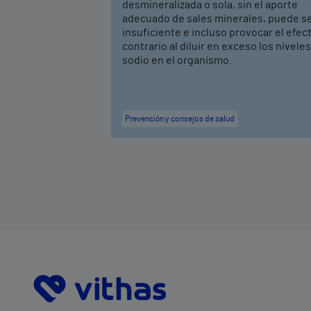
desmineralizada o sola, sin el aporte
adecuado de sales minerales, puede s
insuficiente e incluso provocar el efec
contrario al diluir en exceso los nivele
sodio en el organismo.
Prevención y consejos de salud