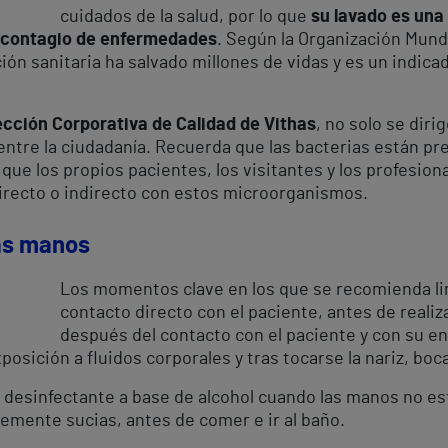
cuidados de la salud, por lo que
su lavado es una
l contagio de enfermedades
. Según la Organización Mundi
ión sanitaria ha salvado millones de vidas y es un indicad
rección Corporativa de Calidad de Vithas
, no solo se diri
tre la ciudadanía. Recuerda que las bacterias están pres
o que los propios pacientes, los visitantes y los profesi
irecto o indirecto con estos microorganismos.
as manos
Los momentos clave en los que se recomienda li
contacto directo con el paciente, antes de realiz
después del contacto con el paciente y con su ent
posición a fluidos corporales y tras tocarse la nariz, boc
 desinfectante a base de alcohol cuando las manos no est
lemente sucias, antes de comer e ir al baño.