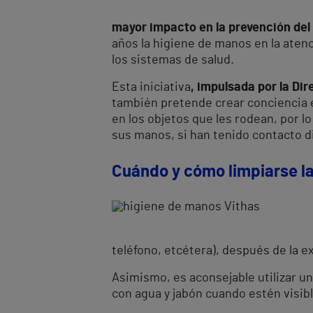
mayor impacto en la prevención de
años la higiene de manos en la atenc
los sistemas de salud.
Esta iniciativa
, impulsada por la Di
también pretende crear conciencia en
en los objetos que les rodean, por l
sus manos, si han tenido contacto d
Cuándo y cómo limpiarse l
teléfono, etcétera), después de la ex
Asimismo, es aconsejable utilizar un
con agua y jabón cuando estén visib