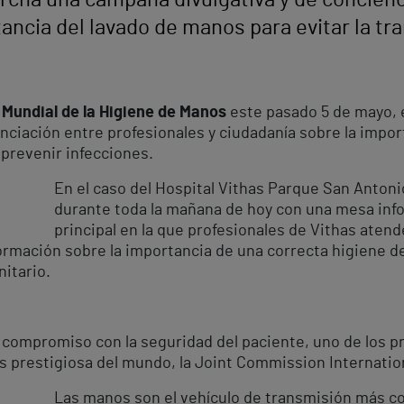
cha una campaña divulgativa y de concienc
tancia del lavado de manos para evitar la t
 Mundial de la Higiene de Manos
este pasado 5 de mayo,
nciación entre profesionales y ciudadanía sobre la impor
 prevenir infecciones.
En el caso del Hospital Vithas Parque San Antonio
durante toda la mañana de hoy con una mesa info
principal en la que profesionales de Vithas aten
ormación sobre la importancia de una correcta higiene d
nitario.
 compromiso con la seguridad del paciente, uno de los pr
ás prestigiosa del mundo, la Joint Commission Internatio
Las manos son el vehículo de transmisión más c