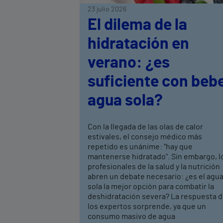
23 julio 2026
El dilema de la
hidratación en
verano: ¿es
suficiente con beb
agua sola?
Con la llegada de las olas de calor
estivales, el consejo médico más
repetido es unánime: "hay que
mantenerse hidratado". Sin embargo, l
profesionales de la salud y la nutrición
abren un debate necesario: ¿es el agu
sola la mejor opción para combatir la
deshidratación severa? La respuesta 
los expertos sorprende, ya que un
consumo masivo de agua