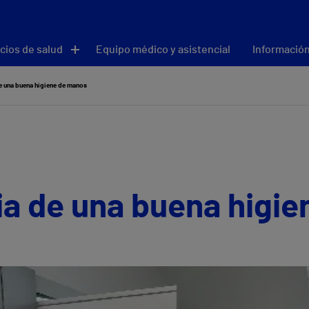
cios de salud
Equipo médico y asistencial
Información
e una buena higiene de manos
ia de una buena higi