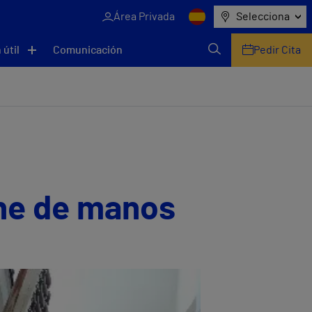
Área Privada
Selecciona
 útil
Comunicación
Pedir Cita
ene de manos