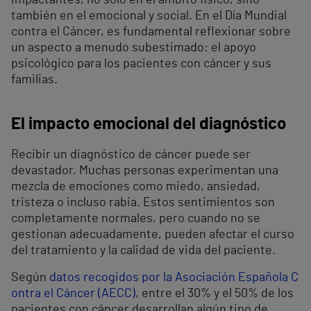
impactantes, no solo en el ámbito físico, sino
también en el emocional y social. En el Día Mundial
contra el Cáncer, es fundamental reflexionar sobre
un aspecto a menudo subestimado: el apoyo
psicológico para los pacientes con cáncer y sus
familias.
El impacto emocional del diagnóstico
Recibir un diagnóstico de cáncer puede ser
devastador. Muchas personas experimentan una
mezcla de emociones como miedo, ansiedad,
tristeza o incluso rabia. Estos sentimientos son
completamente normales, pero cuando no se
gestionan adecuadamente, pueden afectar el curso
del tratamiento y la calidad de vida del paciente.
Según
datos recogidos por la Asociación Española C
ontra el Cáncer (AECC),
entre el 30% y el 50% de los
pacientes con cáncer desarrollan algún tipo de