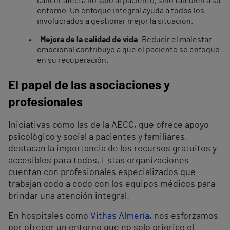
cáncer afecta no solo al paciente, sino también a su
entorno. Un enfoque integral ayuda a todos los
involucrados a gestionar mejor la situación.
-
Mejora de la calidad de vida
: Reducir el malestar
emocional contribuye a que el paciente se enfoque
en su recuperación.
El papel de las asociaciones y
profesionales
Iniciativas como las de la AECC, que ofrece apoyo
psicológico y social a pacientes y familiares,
destacan la importancia de los recursos gratuitos y
accesibles para todos. Estas organizaciones
cuentan con profesionales especializados que
trabajan codo a codo con los equipos médicos para
brindar una atención integral.
En hospitales como
Vithas Almería
, nos esforzamos
por ofrecer un entorno que no solo priorice el