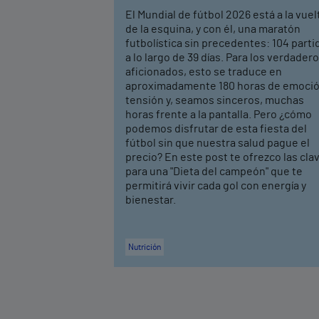
El Mundial de fútbol 2026 está a la vuel
de la esquina, y con él, una maratón
futbolística sin precedentes: 104 parti
a lo largo de 39 días. Para los verdader
aficionados, esto se traduce en
aproximadamente 180 horas de emoció
tensión y, seamos sinceros, muchas
horas frente a la pantalla. Pero ¿cómo
podemos disfrutar de esta fiesta del
fútbol sin que nuestra salud pague el
precio? En este post te ofrezco las cla
para una "Dieta del campeón" que te
permitirá vivir cada gol con energía y
bienestar.
Nutrición