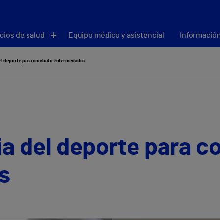
cios de salud
Equipo médico y asistencial
Información
el deporte para combatir enfermedades
a del deporte para c
s