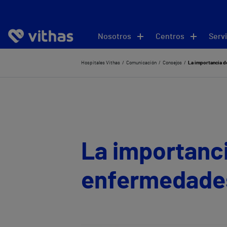
Nosotros
Centros
Servi
Hospitales Vithas
Comunicación
Consejos
La importancia d
La importanci
enfermedade