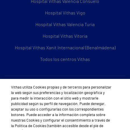
Hospital Vithas Valencia Consuelo
Hospital Vithas Vigo
Hospital Vithas Valencia Turia
Hospital Vithas Vitoria
Hospital Vithas Xanit Internacional (Benalmádena)
Todos los centros Vithas
Sobre Vithas
Vithas utiliza Cookies propias y de terceros para personalizar
la web según sus preferencias y localización geográfica y
Quiénes somos
para medir la interacción con el sitio web y mostrarle
publicidad según su perfil de navegación. Puede denegar,
Trabajar en Vithas
aceptar su uso o configurarlas con los correspondientes
botones. Puede acceder a la información completa sobre
Teléfono Cita Médica
nuestras Cookies y configurar el consentimiento a través de
la Política de Cookies (también accesible desde el pie de