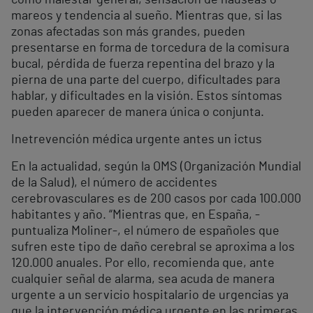
como malestar general, sensación de náuseas o
mareos y tendencia al sueño. Mientras que, si las
zonas afectadas son más grandes, pueden
presentarse en forma de torcedura de la comisura
bucal, pérdida de fuerza repentina del brazo y la
pierna de una parte del cuerpo, dificultades para
hablar, y dificultades en la visión. Estos síntomas
pueden aparecer de manera única o conjunta.
Inetrevención médica urgente antes un ictus
En la actualidad, según la OMS (Organización Mundial
de la Salud), el número de accidentes
cerebrovasculares es de 200 casos por cada 100.000
habitantes y año. “Mientras que, en España, -
puntualiza Moliner-, el número de españoles que
sufren este tipo de daño cerebral se aproxima a los
120.000 anuales. Por ello, recomienda que, ante
cualquier señal de alarma, sea acuda de manera
urgente a un servicio hospitalario de urgencias ya
que la intervención médica urgente en las primeras