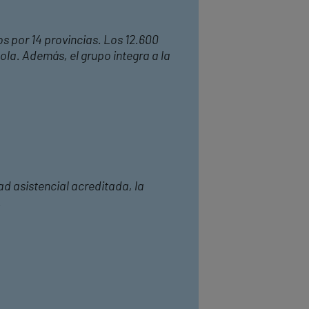
os por 14 provincias. Los 12.600
ola. Además, el grupo integra a la
ad asistencial acreditada, la
.