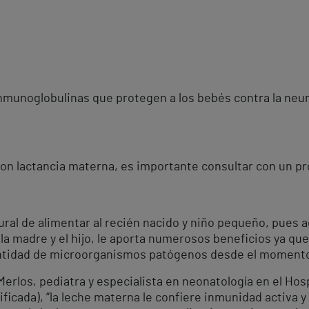
nmunoglobulinas que protegen a los bebés contra la neumo
n lactancia materna, es importante consultar con un prof
ural de alimentar al recién nacido y niño pequeño, pues 
la madre y el hijo, le aporta numerosos beneficios ya qu
antidad de microorganismos patógenos desde el momento
erlos, pediatra y especialista en neonatología en el Hosp
ficada), “la leche materna le confiere inmunidad activa y