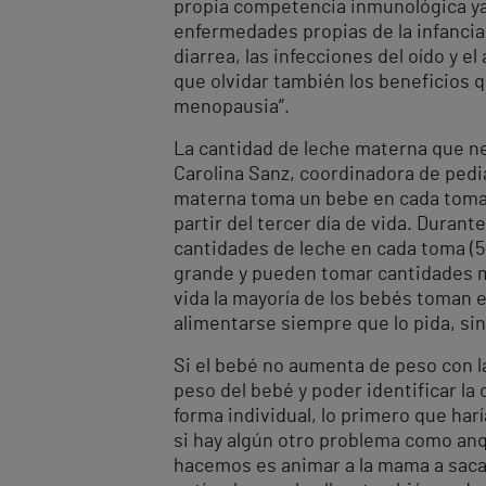
propia competencia inmunológica ya
enfermedades propias de la infancia,
diarrea, las infecciones del oído y 
que olvidar también los beneficios 
menopausia”.
La cantidad de leche materna que nec
Carolina Sanz, coordinadora de pedi
materna toma un bebe en cada toma. 
partir del tercer día de vida. Dura
cantidades de leche en cada toma (5
grande y pueden tomar cantidades m
vida la mayoría de los bebés toman e
alimentarse siempre que lo pida, sin
Si el bebé no aumenta de peso con la
peso del bebé y poder identificar la
forma individual, lo primero que har
si hay algún otro problema como anqui
hacemos es animar a la mama a sacar