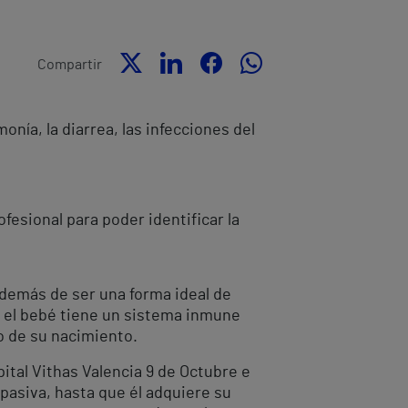
Compartir
nía, la diarrea, las infecciones del
esional para poder identificar la
además de ser una forma ideal de
e el bebé tiene un sistema inmune
 de su nacimiento.
ital Vithas Valencia 9 de Octubre e
 pasiva, hasta que él adquiere su