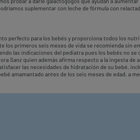
mos probar a darle galactogogos que ayudan a aumentar la
podríamos suplementar con leche de fórmula con relactado
nto perfecto para los bebés y proporciona todos los nutr
te los primeros seis meses de vida se recomienda sin e
endo las indicaciones del pediatra pues los bebés no se 
ctora Sanz quien además afirma respecto a la ingesta de 
tisfacer las necesidades de hidratación de su bebé, incl
 bebé amamantado antes de los seis meses de edad, a men