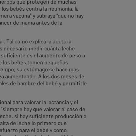
icuerpos que protegen de muchas
 los bebés contra la neumonía, la
imera vacuna” y subraya “que no hay
cáncer de mama antes de la
l. Tal como explica la doctora
es necesario medir cuánta leche
 suficiente es el aumento de peso a
que los bebés tomen pequeñas
l tiempo, su estómago se hace más
 va aumentando. A los dos meses de
ñales de hambre del bebé y permitirle
al para valorar la lactancia y el
 “siempre hay que valorar el caso de
leche, si hay suficiente producción o
falta de leche lo primero que
efuerzo para el bebé y como