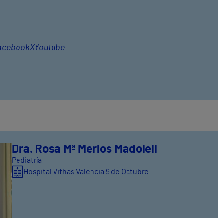
acebook
X
Youtube
Dra. Rosa Mª Merlos Madolell
Pediatría
Hospital Vithas Valencia 9 de Octubre