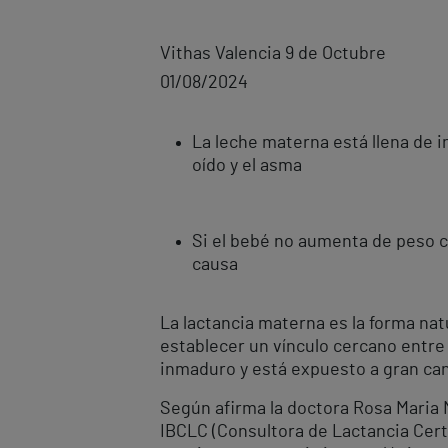
Vithas Valencia 9 de Octubre
01/08/2024
La leche materna está llena de i
oído y el asma
Si el bebé no aumenta de peso co
causa
La lactancia materna es la forma nat
establecer un vínculo cercano entre 
inmaduro y está expuesto a gran c
Según afirma la doctora Rosa Maria M
IBCLC (Consultora de Lactancia Certi