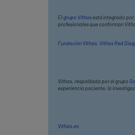
El
grupo Vithas
está integrado por 
profesionales que conforman Vithas
Fundación Vithas
,
Vithas Red Diag
Vithas, respaldada por el grupo
Go
experiencia paciente, la investiga
Vithas.es