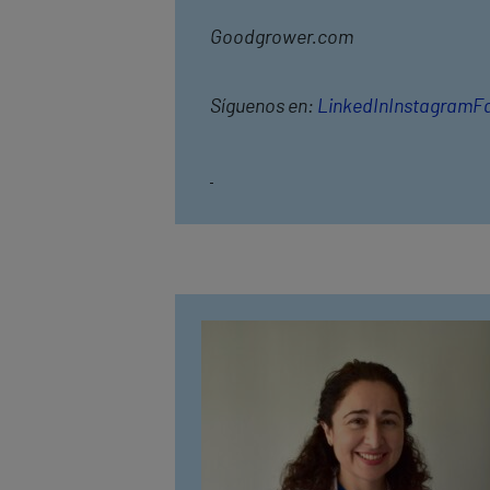
Goodgrower.com
Síguenos en:
LinkedIn
Instagram
F