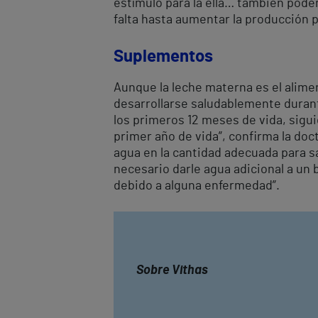
estímulo para la ella… también pode
falta hasta aumentar la producción 
Suplementos
Aunque la leche materna es el alime
desarrollarse saludablemente duran
los primeros 12 meses de vida, sigui
primer año de vida”, confirma la do
agua en la cantidad adecuada para sa
necesario darle agua adicional a un
debido a alguna enfermedad”.
Sobre Vithas