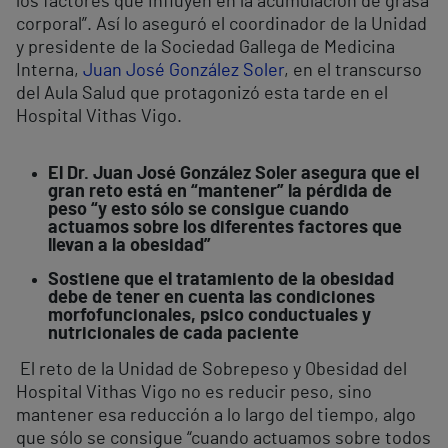
los factores que influyen en la acumulación de grasa
corporal”. Así lo aseguró el coordinador de la Unidad
y presidente de la Sociedad Gallega de Medicina
Interna,
Juan José González Soler
, en el transcurso
del Aula Salud que protagonizó esta tarde en el
Hospital Vithas Vigo.
El Dr. Juan José González Soler asegura que el
gran reto está en “mantener” la pérdida de
peso “y esto sólo se consigue cuando
actuamos sobre los diferentes factores que
llevan a la obesidad”
Sostiene que el tratamiento de la obesidad
debe de tener en cuenta las condiciones
morfofuncionales, psico conductuales y
nutricionales de cada paciente
El reto de la Unidad de Sobrepeso y Obesidad del
Hospital Vithas Vigo no es reducir peso, sino
mantener esa reducción a lo largo del tiempo, algo
que sólo se consigue “cuando actuamos sobre todos