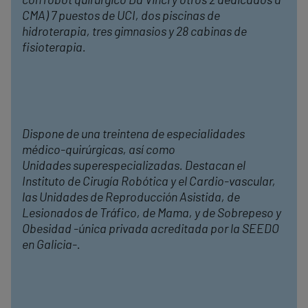
con robot quirúrgico Da Vinci y otros 2 dedicados a
CMA) 7 puestos de UCI, dos piscinas de
hidroterapia, tres gimnasios y 28 cabinas de
fisioterapia.
Dispone de una treintena de especialidades
médico-quirúrgicas, así como
Unidades
superespecializadas
. Destacan el
Instituto de Cirugía Robótica y el
Cardio-vascular
,
las Unidades de Reproducción Asistida, de
Lesionados de Tráfico, de Mama, y de Sobrepeso y
Obesidad -única privada acreditada por la SEEDO
en Galicia-.