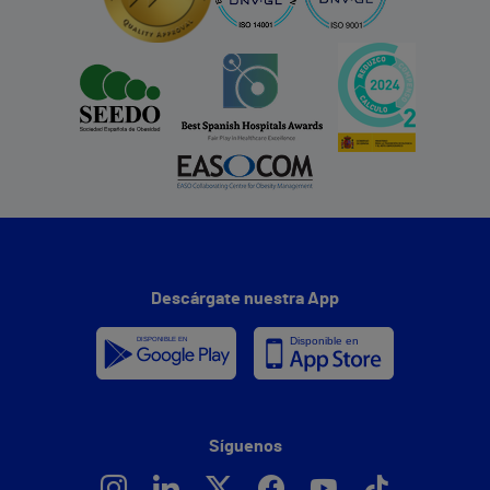
Descárgate nuestra App
Síguenos