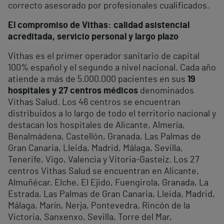
correcto asesorado por profesionales cualificados.
El compromiso de Vithas: calidad asistencial
acreditada, servicio personal y largo plazo
Vithas es el primer operador sanitario de capital
100% español y el segundo a nivel nacional. Cada año
atiende a más de 5.000.000 pacientes en sus
19
hospitales y 27 centros médicos
denominados
Vithas Salud. Los 46 centros se encuentran
distribuidos a lo largo de todo el territorio nacional y
destacan los hospitales de Alicante, Almería,
Benalmádena, Castellón, Granada, Las Palmas de
Gran Canaria, Lleida, Madrid, Málaga, Sevilla,
Tenerife, Vigo, Valencia y Vitoria-Gasteiz. Los 27
centros Vithas Salud se encuentran en Alicante,
Almuñécar, Elche, El Ejido, Fuengirola, Granada, La
Estrada, Las Palmas de Gran Canaria, Lleida, Madrid,
Málaga, Marín, Nerja, Pontevedra, Rincón de la
Victoria, Sanxenxo, Sevilla, Torre del Mar,