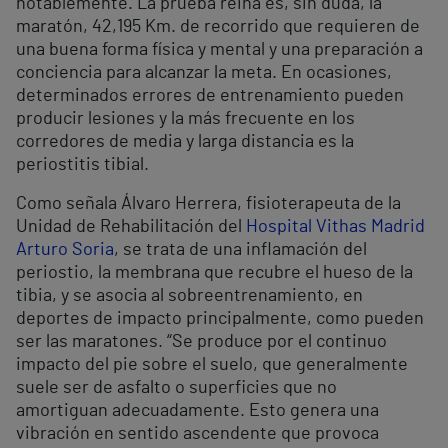
notablemente. La prueba reina es, sin duda, la
maratón, 42,195 Km. de recorrido que requieren de
una buena forma física y mental y una preparación a
conciencia para alcanzar la meta. En ocasiones,
determinados errores de entrenamiento pueden
producir lesiones y la más frecuente en los
corredores de media y larga distancia es la
periostitis tibial.
Como señala Álvaro Herrera, fisioterapeuta de la
Unidad de Rehabilitación del
Hospital Vithas Madrid
Arturo Soria
, se trata de una inflamación del
periostio, la membrana que recubre el hueso de la
tibia, y se asocia al sobreentrenamiento, en
deportes de impacto principalmente, como pueden
ser las maratones. “Se produce por el continuo
impacto del pie sobre el suelo, que generalmente
suele ser de asfalto o superficies que no
amortiguan adecuadamente. Esto genera una
vibración en sentido ascendente que provoca