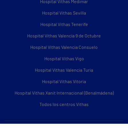
Hospital Vithas Medimar
Hospital Vithas Sevilla
Hospital Vithas Tenerife
Hospital Vithas Valencia 9 de Octubre
Hospital Vithas Valencia Consuelo
Hospital Vithas Vigo
Hospital Vithas Valencia Turia
Hospital Vithas Vitoria
Hospital Vithas Xanit Internacional (Benalmádena)
Todos los centros Vithas