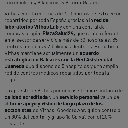
Torremolinos, Vilagarcía, y Vitoria-Gasteiz.
Vithas cuenta con más de 300 puntos de extracción
repartidos por toda España gracias a la
red de
laboratorios Vithas Lab
y con una central de
compras propia,
PlazaSalud24,
que como referente
en el sector da servicio a más de 39 hospitales, 35
centros médicos y 20 clínicas dentales. Por último,
Vithas mantiene actualmente un
acuerdo
estratégico en Baleares con la Red Asistencial
Juaneda
que dispone de 5 hospitales y una amplia
red de centros médicos repartidos por toda la
región.
La apuesta de Vithas por una asistencia sanitaria de
calidad acreditada
y un
servicio personal
va unida
al
firme apoyo y visión de largo plazo de los
accionistas
de Vithas: Goodgrower, quien controla
un 80% del capital, y grupo ‘la Caixa’, con el 20%
restante.