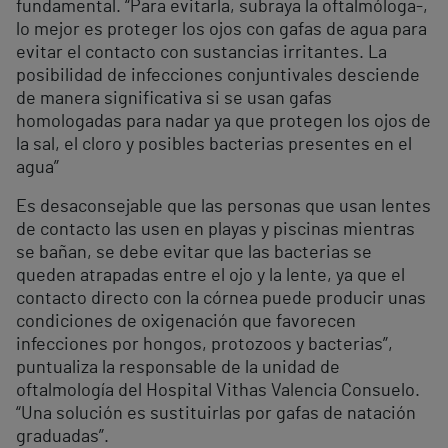
fundamental. “Para evitarla, subraya la oftalmóloga-,
lo mejor es proteger los ojos con gafas de agua para
evitar el contacto con sustancias irritantes. La
posibilidad de infecciones conjuntivales desciende
de manera significativa si se usan gafas
homologadas para nadar ya que protegen los ojos de
la sal, el cloro y posibles bacterias presentes en el
agua”
Es desaconsejable que las personas que usan lentes
de contacto las usen en playas y piscinas mientras
se bañan, se debe evitar que las bacterias se
queden atrapadas entre el ojo y la lente, ya que el
contacto directo con la córnea puede producir unas
condiciones de oxigenación que favorecen
infecciones por hongos, protozoos y bacterias”,
puntualiza la responsable de la unidad de
oftalmología del Hospital Vithas Valencia Consuelo.
“Una solución es sustituirlas por gafas de natación
graduadas”.