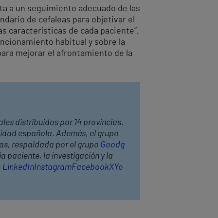
ta a un seguimiento adecuado de las
dario de cefaleas para objetivar el
as características de cada paciente”,
ncionamiento habitual y sobre la
ara mejorar el afrontamiento de la
les distribuidos por 14 provincias.
anidad española. Además, el grupo
has, respaldada por el grupo
Goodg
 paciente, la investigación y la
:
LinkedIn
Instagram
Facebook
X
Yo