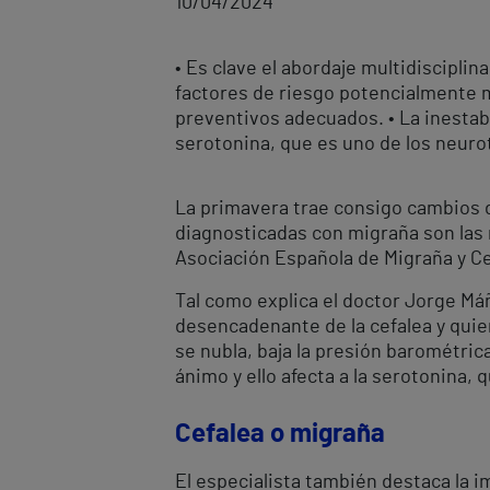
10/04/2024
• Es clave el abordaje multidiscipli
factores de riesgo potencialmente mo
preventivos adecuados. • La inestabi
serotonina, que es uno de los neuro
La primavera trae consigo cambios d
diagnosticadas con migraña son las 
Asociación Española de Migraña y Ce
Tal como explica el doctor Jorge Máñ
desencadenante de la cefalea y qui
se nubla, baja la presión barométric
ánimo y ello afecta a la serotonina,
Cefalea o migraña
El especialista también destaca la i