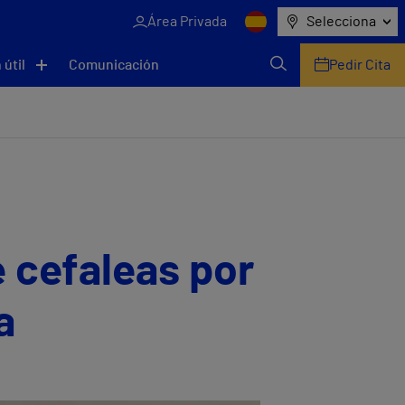
Área Privada
Selecciona
 útil
Comunicación
Pedir Cita
 cefaleas por
a