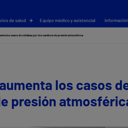
cios de salud
Equipo médico y asistencial
Información
enta los casos de cefaleas por los cambios de presión atmosférica
aumenta los casos de
e presión atmosféric