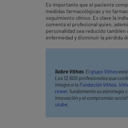
Es importante que el paciente comp
medidas farmacológicas y no farmacol
seguimiento clínico. Es clave la ind
comenta el profesional quien, ademá
personalidad sea reducido también c
enfermedad y disminuir la pérdida de
Sobre Vithas
El
grupo Vithas
está 
Los 12.600 profesionales que confo
integra a la
Fundación Vithas
,
Vith
rower
, fundamenta su estrategia co
innovación y el compromiso socia
utube