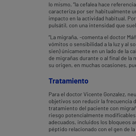
lo mismo, “la cefalea hace referencia
caracteriza por ser habitualmente u
impacto en la actividad habitual. Por
pulsátil, con una intensidad que su
“La migraña, -comenta el doctor Má
vómitos o sensibilidad a la luz y al 
sien) únicamente en un lado de la ca
de migrañas durante o al final de la
su origen, en muchas ocasiones, pue
Tratamiento
Para el doctor Vicente Gonzalez, neu
objetivos son reducir la frecuencia d
tratamiento del paciente con migrañ
riesgo potencialmente modificables,
adecuados, incluidos los bloqueos an
péptido relacionado con el gen de la