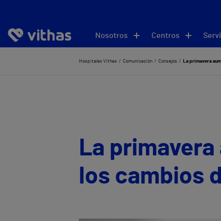
Nosotros
Centros
Servi
Hospitales Vithas
Comunicación
Consejos
La primavera aum
La primavera 
los cambios d