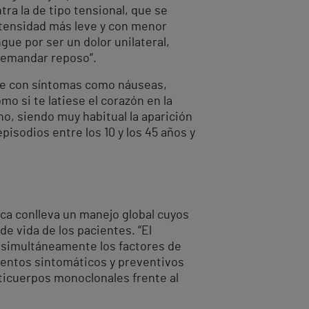
tra la de tipo tensional, que se
ntensidad más leve y con menor
ngue por ser un dolor unilateral,
 demandar reposo”.
rse con síntomas como náuseas,
mo si te latiese el corazón en la
no, siendo muy habitual la aparición
isodios entre los 10 y los 45 años y
ica conlleva un manejo global cuyos
de vida de los pacientes. “El
r simultáneamente los factores de
mientos sintomáticos y preventivos
nticuerpos monoclonales frente al