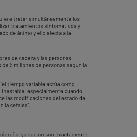
equiere tratar simultáneamente los
lizar tratamientos sintomáticos y
do de ánimo y ello afecta a la
ores de cabeza y las personas
 de 5 millones de personas según la
 “el tiempo variable actúa como
s inestable, especialmente cuando
ece las modificaciones del estado de
 la cefalea”.
la migraña, ya que no son exactamente