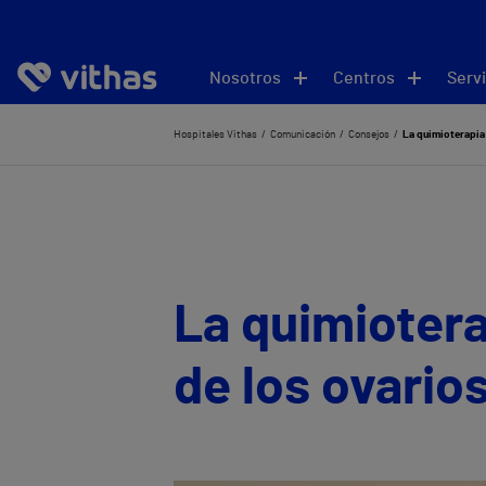
Nosotros
Centros
Servi
Hospitales Vithas
Comunicación
Consejos
La quimioterapia a
La quimiotera
de los ovarios