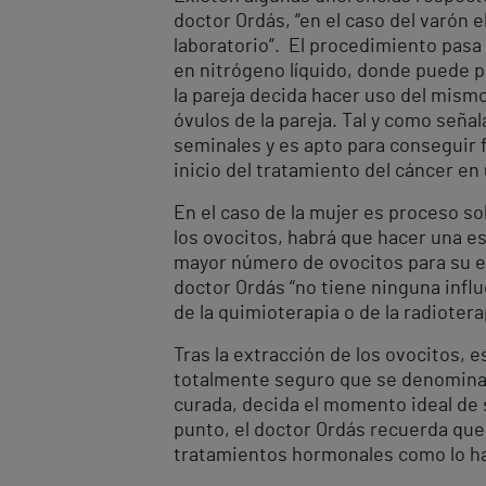
doctor Ordás, “en el caso del varón 
laboratorio”. El procedimiento pasa 
en nitrógeno líquido, donde puede p
la pareja decida hacer uso del mismo
óvulos de la pareja. Tal y como seña
seminales y es apto para conseguir 
inicio del tratamiento del cáncer en
En el caso de la mujer es proceso so
los ovocitos, habrá que hacer una e
mayor número de ovocitos para su ex
doctor Ordás “no tiene ninguna influ
de la quimioterapia o de la radioter
Tras la extracción de los ovocitos,
totalmente seguro que se denomina v
curada, decida el momento ideal de 
punto, el doctor Ordás recuerda que 
tratamientos hormonales como lo ha