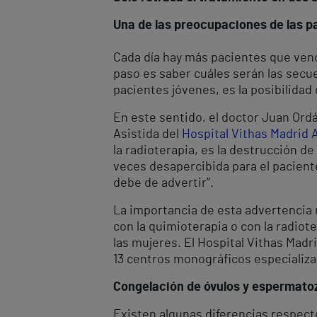
Una de las preocupaciones de las pa
Cada día hay más pacientes que vencen
paso es saber cuáles serán las secu
pacientes jóvenes, es la posibilidad
En este sentido, el doctor Juan Ord
Asistida del
Hospital Vithas Madrid 
la radioterapia, es la destrucción d
veces desapercibida para el paciente
debe de advertir”.
La importancia de esta advertencia r
con la quimioterapia o con la radiot
las mujeres. El Hospital Vithas Madr
13 centros monográficos especializa
Congelación de óvulos y espermato
Existen algunas diferencias respect