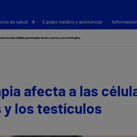
cios de salud
Equipo médico y asistencial
Información
fecta a las células germinales de los ovarios y los testículos
pia afecta a las célu
 y los testículos