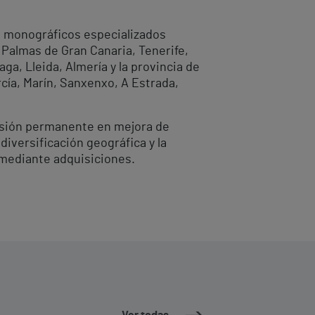
s monográficos especializados
 Palmas de Gran Canaria, Tenerife,
ga, Lleida, Almería y la provincia de
cía, Marín, Sanxenxo, A Estrada,
ersión permanente en mejora de
iversificación geográfica y la
 mediante adquisiciones.