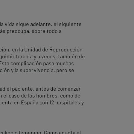
la vida sigue adelante, el siguiente
más preocupa, sobre todo a
cción, en la Unidad de Reproducción
 quimioterapia y a veces, también de
s. Esta complicación pasa muchas
ión y la supervivencia, pero se
idad el paciente, antes de comenzar
en el caso de los hombres, como de
enta en España con 12 hospitales y
sculino o femenino. Como apunta el