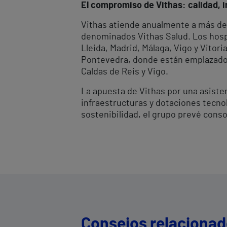
El compromiso de Vithas: calidad, i
Vithas atiende anualmente a más de 
denominados Vithas Salud. Los hospi
Lleida, Madrid, Málaga, Vigo y Vitor
Pontevedra, donde están emplazados 
Caldas de Reis y Vigo.
La apuesta de Vithas por una asiste
infraestructuras y dotaciones tecnol
sostenibilidad, el grupo prevé cons
Consejos relaciona