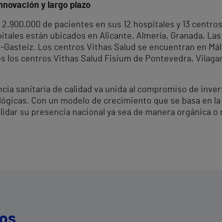
nnovación y largo plazo
2.900.000 de pacientes en sus 12 hospitales y 13 centro
tales están ubicados en Alicante, Almería, Granada, Las
ia-Gasteiz. Los centros Vithas Salud se encuentran en Mála
los centros Vithas Salud Fisium de Pontevedra, Vilagar
ncia sanitaria de calidad va unida al compromiso de inv
ógicas. Con un modelo de crecimiento que se basa en la d
olidar su presencia nacional ya sea de manera orgánica o
dos