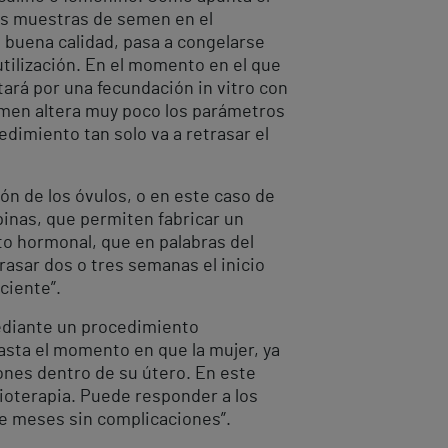
ias muestras de semen en el
e buena calidad, pasa a congelarse
tilización. En el momento en el que
tará por una fecundación in vitro con
semen altera muy poco los parámetros
dimiento tan solo va a retrasar el
ón de los óvulos, o en este caso de
pinas, que permiten fabricar un
to hormonal, que en palabras del
rasar dos o tres semanas el inicio
ciente”.
mediante un procedimiento
asta el momento en que la mujer, ya
ones dentro de su útero. En este
mioterapia. Puede responder a los
e meses sin complicaciones”.