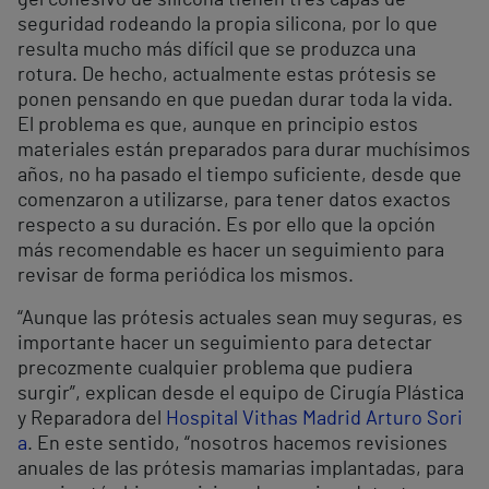
gel cohesivo de silicona tienen tres capas de
seguridad rodeando la propia silicona, por lo que
resulta mucho más difícil que se produzca una
rotura. De hecho, actualmente estas prótesis se
ponen pensando en que puedan durar toda la vida.
El problema es que, aunque en principio estos
materiales están preparados para durar muchísimos
años, no ha pasado el tiempo suficiente, desde que
comenzaron a utilizarse, para tener datos exactos
respecto a su duración. Es por ello que la opción
más recomendable es hacer un seguimiento para
revisar de forma periódica los mismos.
“Aunque las prótesis actuales sean muy seguras, es
importante hacer un seguimiento para detectar
precozmente cualquier problema que pudiera
surgir”, explican desde el equipo de Cirugía Plástica
y Reparadora del
Hospital Vithas Madrid Arturo Sori
a
. En este sentido, “nosotros hacemos revisiones
anuales de las prótesis mamarias implantadas, para