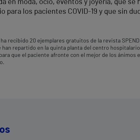
a en moda, ocio, eventos y joyería, que se 
io para los pacientes COVID-19 y que sin du
 ha recibido 20 ejemplares gratuitos de la revista SPEND
e han repartido en la quinta planta del centro hospitalari
 para que el paciente afronte con el mejor de los ánimo
o.
dos