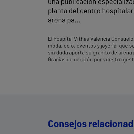
una publicación especializad
planta del centro hospitalar
arena pa...
El hospital Vithas Valencia Consuelo
moda, ocio, eventos y joyería, que s
sin duda aporta su granito de arena
Gracias de corazón por vuestro gest
Consejos relaciona