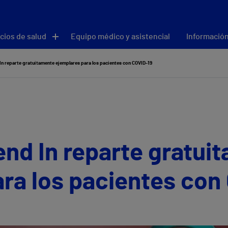
cios de salud
Equipo médico y asistencial
Información
In reparte gratuitamente ejemplares para los pacientes con COVID-19
end In reparte gratui
ra los pacientes con