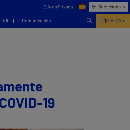
Área Privada
Selecciona
 útil
Comunicación
Pedir Cita
tamente
 COVID-19