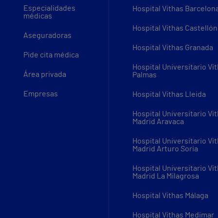
Especialidades
Hospital Vithas Barcelon
médicas
Hospital Vithas Castellón
Aseguradoras
Hospital Vithas Granada
Pide cita médica
Hospital Universitario Vi
Área privada
Palmas
Empresas
Hospital Vithas Lleida
Hospital Universitario Vi
Madrid Aravaca
Hospital Universitario Vi
Madrid Arturo Soria
Hospital Universitario Vi
Madrid La Milagrosa
Hospital Vithas Málaga
Hospital Vithas Medimar