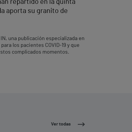
han repartido en la quinta
da aporta su granito de
 IN, una publicación especializada en
o para los pacientes COVID-19 y que
s estos complicados momentos.
Ver todas