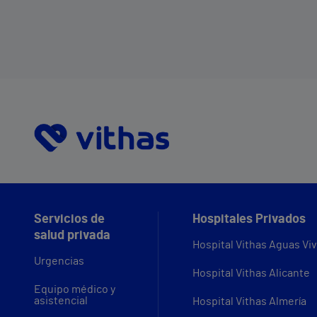
Servicios de
Hospitales Privados
salud privada
Hospital Vithas Aguas Vi
Urgencias
Hospital Vithas Alicante
Equipo médico y
asistencial
Hospital Vithas Almería