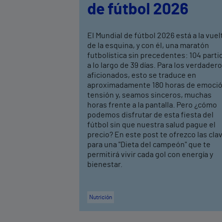
de fútbol 2026
El Mundial de fútbol 2026 está a la vuel
de la esquina, y con él, una maratón
futbolística sin precedentes: 104 parti
a lo largo de 39 días. Para los verdader
aficionados, esto se traduce en
aproximadamente 180 horas de emoció
tensión y, seamos sinceros, muchas
horas frente a la pantalla. Pero ¿cómo
podemos disfrutar de esta fiesta del
fútbol sin que nuestra salud pague el
precio? En este post te ofrezco las cla
para una "Dieta del campeón" que te
permitirá vivir cada gol con energía y
bienestar.
Nutrición