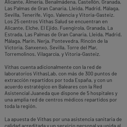
Alicante, Almería, Benalmádena, Castellón, Granada,
Las Palmas de Gran Canaria, Lleida, Madrid, Málaga,
Sevilla, Tenerife, Vigo, Valencia y Vitoria-Gasteiz.
Los 25 centros Vithas Salud se encuentran en
Alicante, Elche, El Ejido, Fuengirola, Granada, La
Estrada, Las Palmas de Gran Canaria, Lleida, Madrid,
Málaga, Marín, Nerja, Pontevedra, Rincón de la
Victoria, Sanxenxo, Sevilla, Torre del Mar,
Torremolinos, Vilagarcía, y Vitoria-Gasteiz.
Vithas cuenta adicionalmente con la red de
laboratorios VithasLab, con más de 300 puntos de
extracción repartidos por toda España, y con un
acuerdo estratégico en Baleares con la Red
Asistencial Juaneda que dispone de 5 hospitales y
una amplia red de centros médicos repartidos por
toda la región.
La apuesta de Vithas por una asistencia sanitaria de
calidad acreditada y un servicio personal va unida al