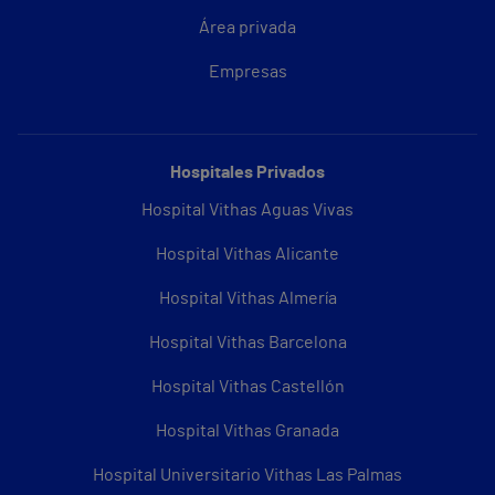
Área privada
Empresas
Hospitales Privados
Hospital Vithas Aguas Vivas
Hospital Vithas Alicante
Hospital Vithas Almería
Hospital Vithas Barcelona
Hospital Vithas Castellón
Hospital Vithas Granada
Hospital Universitario Vithas Las Palmas