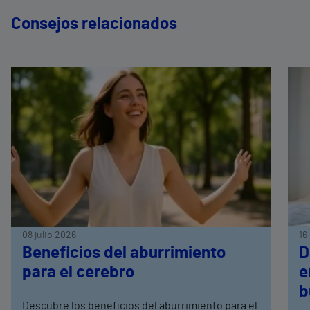
Consejos relacionados
08 julio 2026
16
Beneficios del aburrimiento
D
para el cerebro
e
b
Descubre los beneficios del aburrimiento para el