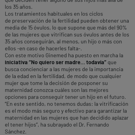
que deciden tener alguno de sus hijos más allá de
los 35 años.
Los tratamientos habituales en los ciclos
de preservación de la fertilidad pueden obtener una
media de 15 óvulos, lo que supone que más del 90%
de las mujeres que vitrifican sus óvulos antes de los
35 años conseguirán, al menos, un hijo o más con
ellos -en caso de hacerles falta-.
Con este motivo Ginemed ha puesto en marcha la
iniciativa “No quiero ser madre… todavía”
que
busca concienciar a las mujeres de la importancia
de la edad en la fertilidad, de modo que cualquier
mujer que tome la decisión de posponer su
maternidad conozca cuáles son las mejores
opciones para conseguir tener un hijo en el futuro.
“En este sentido, no tenemos dudas: la vitrificación
es el modo más seguro y efectivo para garantizar la
maternidad en las mujeres que han decidido aplazar
el tener hijos”, ha subrayado el Dr. Fernando
Sánchez.