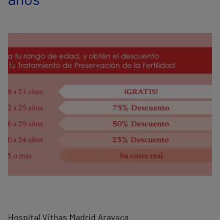
años
Hospital Vithas Madrid Aravaca