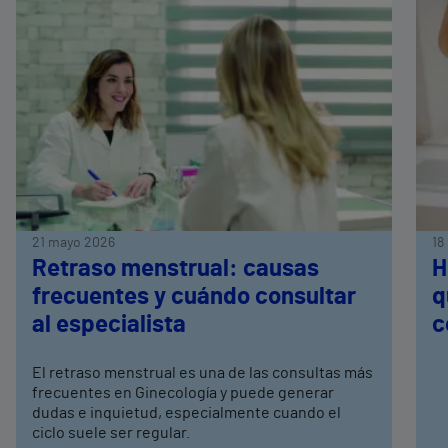
21 mayo 2026
18
Retraso menstrual: causas
H
frecuentes y cuándo consultar
q
al especialista
c
El retraso menstrual es una de las consultas más
frecuentes en Ginecología y puede generar
dudas e inquietud, especialmente cuando el
ciclo suele ser regular.