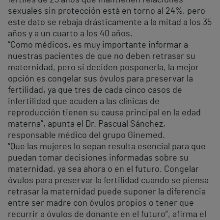
fértiles de 25 años que mantienen relaciones
sexuales sin protección está en torno al 24%, pero
este dato se rebaja drásticamente a la mitad a los 35
años y a un cuarto a los 40 años.
“Como médicos, es muy importante informar a
nuestras pacientes de que no deben retrasar su
maternidad, pero si deciden posponerla, la mejor
opción es congelar sus óvulos para preservar la
fertilidad, ya que tres de cada cinco casos de
infertilidad que acuden a las clínicas de
reproducción tienen su causa principal en la edad
materna”, apunta el Dr. Pascual Sánchez,
responsable médico del grupo Ginemed.
“Que las mujeres lo sepan resulta esencial para que
puedan tomar decisiones informadas sobre su
maternidad, ya sea ahora o en el futuro. Congelar
óvulos para preservar la fertilidad cuando se piensa
retrasar la maternidad puede suponer la diferencia
entre ser madre con óvulos propios o tener que
recurrir a óvulos de donante en el futuro”, afirma el