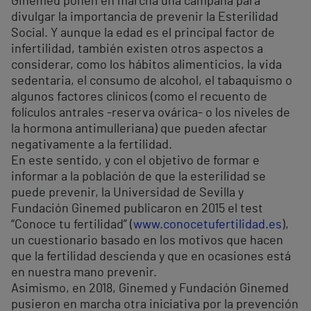
Ginemed ponen en marcha una campaña para
divulgar la importancia de prevenir la Esterilidad
Social. Y aunque la edad es el principal factor de
infertilidad, también existen otros aspectos a
considerar, como los hábitos alimenticios, la vida
sedentaria, el consumo de alcohol, el tabaquismo o
algunos factores clínicos (como el recuento de
folículos antrales -reserva ovárica- o los niveles de
la hormona antimulleriana) que pueden afectar
negativamente a la fertilidad.
En este sentido, y con el objetivo de formar e
informar a la población de que la esterilidad se
puede prevenir, la Universidad de Sevilla y
Fundación Ginemed publicaron en 2015 el test
“Conoce tu fertilidad” (
www.conocetufertilidad.es
),
un cuestionario basado en los motivos que hacen
que la fertilidad descienda y que en ocasiones está
en nuestra mano prevenir.
Asimismo, en 2018, Ginemed y Fundación Ginemed
pusieron en marcha otra iniciativa por la prevención