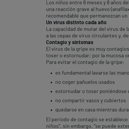
Los niños entre 6 meses y 8 años de
una reacción grave al huevo (anafila
recomendable que permanezcan un po
Un virus distinto cada año
La capacidad de mutar del virus de 
a las cepas de virus circulantes y, d
Contagio y síntomas
El virus de la gripe es muy contagios
toser o estornudar; por la mucosa or
Para evitar el contagio de la gripe:
es fundamental lavarse las man
no coger pañuelos usados
estornudar o toser poniéndose 
no compartir vasos y cubiertos
quedarse en casa mientras dura
El periodo de contagio se establece 
niños”, sin embargo, “se puede extend