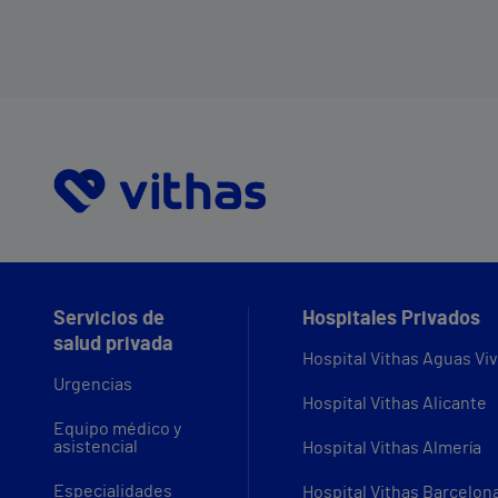
Servicios de
Hospitales Privados
salud privada
Hospital Vithas Aguas Vi
Urgencias
Hospital Vithas Alicante
Equipo médico y
asistencial
Hospital Vithas Almería
Especialidades
Hospital Vithas Barcelon