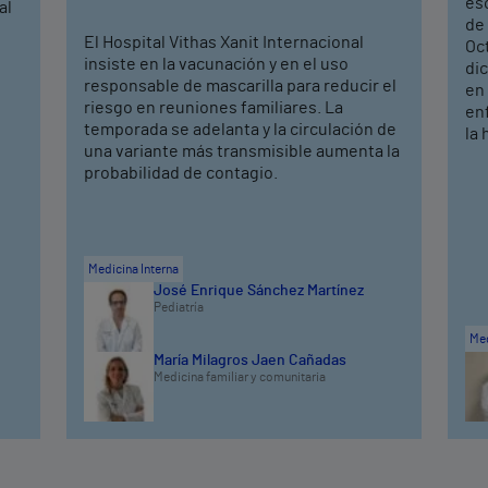
eso
al
de 
El Hospital Vithas Xanit Internacional
Oc
insiste en la vacunación y en el uso
dic
responsable de mascarilla para reducir el
en 
riesgo en reuniones familiares. La
en
temporada se adelanta y la circulación de
la 
una variante más transmisible aumenta la
probabilidad de contagio.
Medicina Interna
José Enrique Sánchez Martínez
Pediatría
Med
María Milagros Jaen Cañadas
Medicina familiar y comunitaria