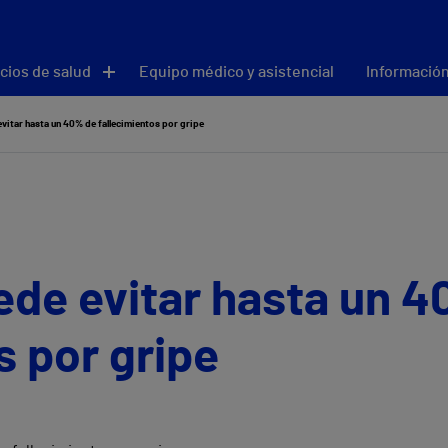
cios de salud
Equipo médico y asistencial
Información
vitar hasta un 40% de fallecimientos por gripe
ede evitar hasta un 
s por gripe