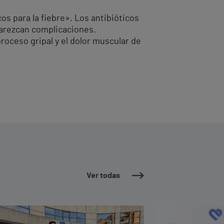
os para la fiebre». Los antibióticos
aparezcan complicaciones.
proceso gripal y el dolor muscular de
Ver todas