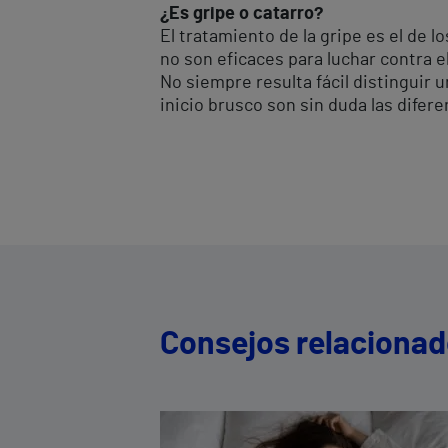
¿Es gripe o catarro?
El tratamiento de la gripe es el de 
no son eficaces para luchar contra e
No siempre resulta fácil distinguir u
inicio brusco son sin duda las dife
Consejos relaciona