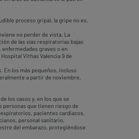
udible proceso gripal, la gripe no es,
viene no perder de vista. La
ión de las vías respiratorias bajas
s, enfermedades graves o en
 Hospital Vithas Valencia 9 de
os. En los más pequeños, incluso
eralmente a partir de noviembre.
e los casos y, en los que se
s personas que tienen riesgo de
espiratorios, pacientes cardiacos,
ianos, personal sanitario,
mestre del embarazo, protegiéndose