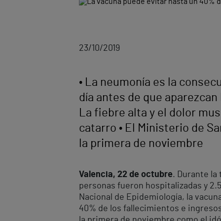
23/10/2019
• La neumonía es la consecu
día antes de que aparezcan l
La fiebre alta y el dolor mu
catarro • El Ministerio de 
la primera de noviembre
Valencia, 22 de octubre
. Durante la
personas fueron hospitalizadas y 2.
Nacional de Epidemiología, la vacun
40% de los fallecimientos e ingresos
la primera de noviembre como el idó