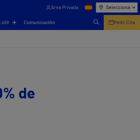
Área Privada
Selecciona
 útil
Comunicación
Pedir Cita
40% de