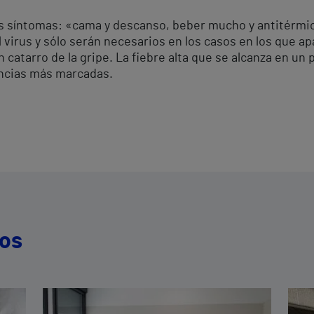
los síntomas: «cama y descanso, beber mucho y antitérmic
l virus y sólo serán necesarios en los casos en los que 
n catarro de la gripe. La fiebre alta que se alcanza en un 
rencias más marcadas.
dos