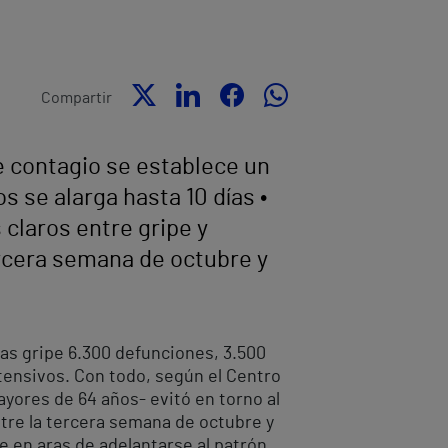
Compartir
e contagio se establece un
s se alarga hasta 10 días •
 claros entre gripe y
ercera semana de octubre y
las gripe 6.300 defunciones, 3.500
tensivos. Con todo, según el Centro
yores de 64 años- evitó en torno al
ntre la tercera semana de octubre y
e en aras de adelantarse al patrón