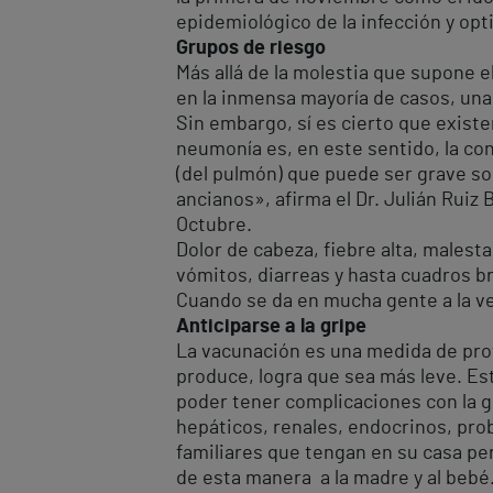
epidemiológico de la infección y opt
Grupos de riesgo
Más allá de la molestia que supone el 
en la inmensa mayoría de casos, un
Sin embargo, sí es cierto que exist
neumonía es, en este sentido, la con
(del pulmón) que puede ser grave s
ancianos», afirma el Dr. Julián Ruiz 
Octubre.
Dolor de cabeza, fiebre alta, malest
vómitos, diarreas y hasta cuadros 
Cuando se da en mucha gente a la v
Anticiparse a la gripe
La vacunación es una medida de prot
produce, logra que sea más leve. Es
poder tener complicaciones con la 
hepáticos, renales, endocrinos, pro
familiares que tengan en su casa pe
de esta manera a la madre y al bebé