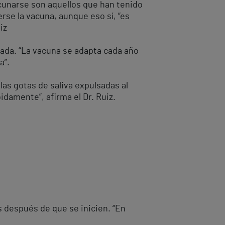
cunarse son aquellos que han tenido
rse la vacuna, aunque eso sí, “es
iz
rada. “La vacuna se adapta cada año
a”.
 las gotas de saliva expulsadas al
idamente”, afirma el Dr. Ruiz.
s después de que se inicien. “En