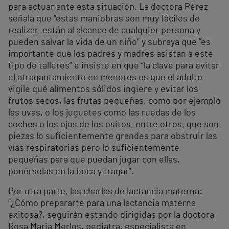
para actuar ante esta situación. La doctora Pérez
señala que “estas maniobras son muy fáciles de
realizar, están al alcance de cualquier persona y
pueden salvar la vida de un niño” y subraya que “es
importante que los padres y madres asistan a este
tipo de talleres” e insiste en que “la clave para evitar
el atragantamiento en menores es que el adulto
vigile qué alimentos sólidos ingiere y evitar los
frutos secos, las frutas pequeñas, como por ejemplo
las uvas, o los juguetes como las ruedas de los
coches o los ojos de los ositos, entre otros, que son
piezas lo suficientemente grandes para obstruir las
vías respiratorias pero lo suficientemente
pequeñas para que puedan jugar con ellas,
ponérselas en la boca y tragar”.
Por otra parte, las charlas de lactancia materna:
“¿Cómo prepararte para una lactancia materna
exitosa?, seguirán estando dirigidas por la doctora
Rosa Maria Merlos, pediatra, especialista en