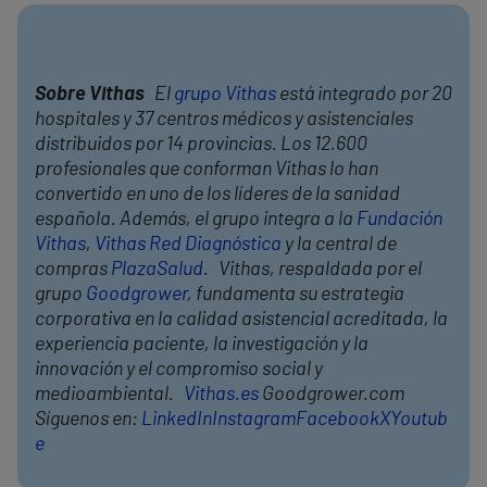
Sobre Vithas
El
grupo Vithas
está integrado por 20
hospitales y 37 centros médicos y asistenciales
distribuidos por 14 provincias. Los 12.600
profesionales que conforman Vithas lo han
convertido en uno de los líderes de la sanidad
española. Además, el grupo integra a la
Fundación
Vithas
,
Vithas Red Diagnóstica
y la central de
compras
PlazaSalud
. Vithas, respaldada por el
grupo
Goodgrower
, fundamenta su estrategia
corporativa en la calidad asistencial acreditada, la
experiencia paciente, la investigación y la
innovación y el compromiso social y
medioambiental.
Vithas.es
Goodgrower.com
Síguenos en:
LinkedIn
Instagram
Facebook
X
Youtub
e