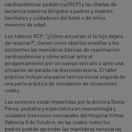
cardiopulmonar pediátrica (RCP) y las charlas de
lactancia materna dirigidos a padres y madres,
familiares y cuidadores del bebé o de niños
menores de edad.
Los talleres RCP: “¿Cómo actuarías si tu hijo dejara
de respirar?”, tienen como objetivo enseñar a los
asistentes las maniobras básicas de reanimación
cardiopulmonar y cómo actuar ante el
atragantamiento por un cuerpo extraño o ante una
situación de parada cardiorrespiratoria. El taller
práctico incluye una parte teórica inicial seguida de
una parte práctica de simulacros de situaciones
reales.
Las sesiones están impartidas por la doctora Sonia
Pérez, pediatra y especialista en neonatología y
cuidados intensivos neonatales del Hospital Vithas
Valencia 9 de Octubre, en las cuales todos los
padres podrán aprender las maniobras necesarias