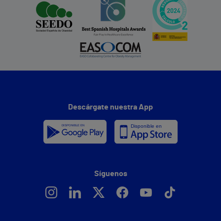
Descárgate nuestra App
Síguenos