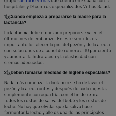
grupo
sanitario Vithas
que cuenta en España con 12
hospitales y 19 centros especializados Vithas Salud.
1)
¿Cuándo empieza a prepararse la madre para la
lactancia?
La lactancia debe empezar a prepararse ya en el
último mes de embarazo. En este sentido, es
importante fortalecer la piel del pezón y de la areola
con soluciones de alcohol de romero al 10 por ciento
y aumentar la hidratación y la elasticidad con
cremas adecuadas.
2)
¿Deben tomarse medidas de higiene especiales?
Nada más comenzar la lactancia se ha de lavar el
pezón y la areola antes y después de cada ingesta,
simplemente con agua fría, con el fin de retirar
todos los restos de saliva del bebé y los restos de
leche. No hay que olvidar que la saliva hace
fermentar la leche y ello es una de las principales