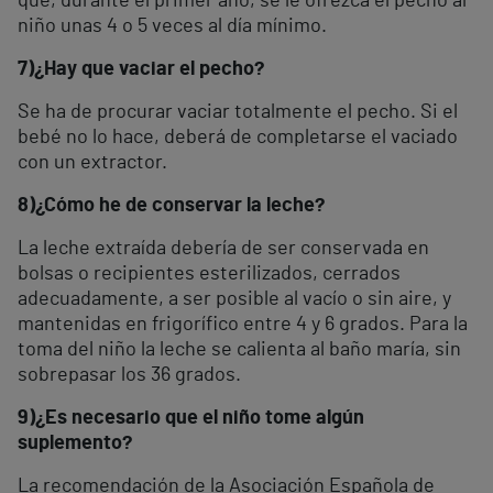
que, durante el primer año, se le ofrezca el pecho al
niño unas 4 o 5 veces al día mínimo.
7)
¿Hay que vaciar el pecho?
Se ha de procurar vaciar totalmente el pecho. Si el
bebé no lo hace, deberá de completarse el vaciado
con un extractor.
8)
¿Cómo he de conservar la leche?
La leche extraída debería de ser conservada en
bolsas o recipientes esterilizados, cerrados
adecuadamente, a ser posible al vacío o sin aire, y
mantenidas en frigorífico entre 4 y 6 grados. Para la
toma del niño la leche se calienta al baño maría, sin
sobrepasar los 36 grados.
9)
¿Es necesario que el niño tome algún
suplemento?
La recomendación de la Asociación Española de