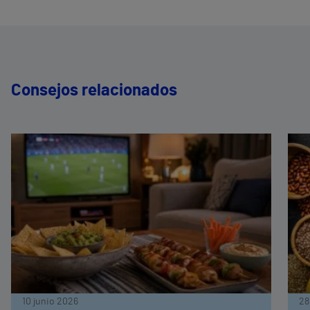
Consejos relacionados
10 junio 2026
28