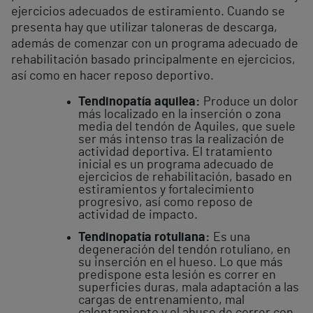
ejercicios adecuados de estiramiento. Cuando se
presenta hay que utilizar taloneras de descarga,
además de comenzar con un programa adecuado de
rehabilitación basado principalmente en ejercicios,
así como en hacer reposo deportivo.
Tendinopatía aquilea:
Produce un dolor
más localizado en la inserción o zona
media del tendón de Aquiles, que suele
ser más intenso tras la realización de
actividad deportiva. El tratamiento
inicial es un programa adecuado de
ejercicios de rehabilitación, basado en
estiramientos y fortalecimiento
progresivo, así como reposo de
actividad de impacto.
Tendinopatía rotuliana:
Es una
degeneración del tendón rotuliano, en
su inserción en el hueso. Lo que más
predispone esta lesión es correr en
superficies duras, mala adaptación a las
cargas de entrenamiento, mal
calentamiento y el abuso de correr con