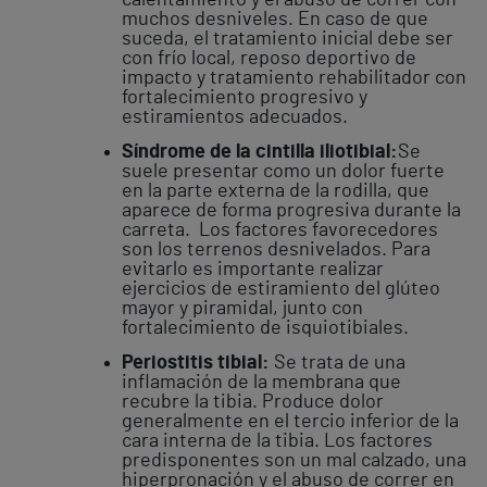
muchos desniveles. En caso de que
suceda, el tratamiento inicial debe ser
con frío local, reposo deportivo de
impacto y tratamiento rehabilitador con
fortalecimiento progresivo y
estiramientos adecuados.
Síndrome de la cintilla iliotibial:
Se
suele presentar como un dolor fuerte
en la parte externa de la rodilla, que
aparece de forma progresiva durante la
carreta. Los factores favorecedores
son los terrenos desnivelados. Para
evitarlo es importante realizar
ejercicios de estiramiento del glúteo
mayor y piramidal, junto con
fortalecimiento de isquiotibiales.
Periostitis tibial:
Se trata de una
inflamación de la membrana que
recubre la tibia. Produce dolor
generalmente en el tercio inferior de la
cara interna de la tibia. Los factores
predisponentes son un mal calzado, una
hiperpronación y el abuso de correr en