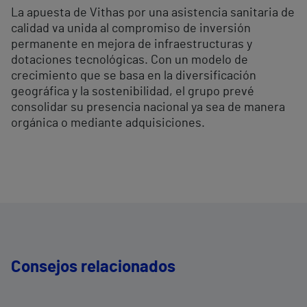
La apuesta de Vithas por una asistencia sanitaria de
calidad va unida al compromiso de inversión
permanente en mejora de infraestructuras y
dotaciones tecnológicas. Con un modelo de
crecimiento que se basa en la diversificación
geográfica y la sostenibilidad, el grupo prevé
consolidar su presencia nacional ya sea de manera
orgánica o mediante adquisiciones.
Consejos relacionados