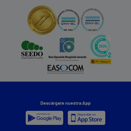
Descárgate nuestra App