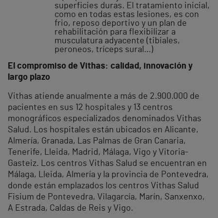
superficies duras. El tratamiento inicial,
como en todas estas lesiones, es con
frio, reposo deportivo y un plan de
rehabilitación para flexibilizar a
musculatura adyacente (tibiales,
peroneos, tríceps sural…)
El compromiso de Vithas: calidad, innovación y
largo plazo
Vithas atiende anualmente a más de 2.900.000 de
pacientes en sus 12 hospitales y 13 centros
monográficos especializados denominados Vithas
Salud. Los hospitales están ubicados en Alicante,
Almería, Granada, Las Palmas de Gran Canaria,
Tenerife, Lleida, Madrid, Málaga, Vigo y Vitoria-
Gasteiz. Los centros Vithas Salud se encuentran en
Málaga, Lleida, Almería y la provincia de Pontevedra,
donde están emplazados los centros Vithas Salud
Fisium de Pontevedra, Vilagarcía, Marín, Sanxenxo,
A Estrada, Caldas de Reis y Vigo.