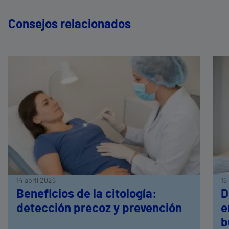
Consejos relacionados
14 abril 2026
16
Beneficios de la citología:
D
detección precoz y prevención
e
b