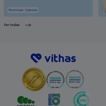
Neumología
Urgencias
Ver todas