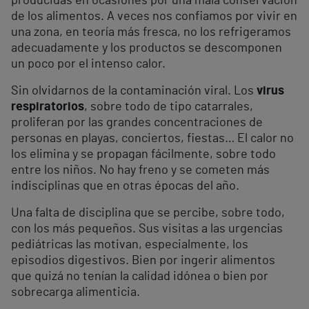
producidas en ocasiones por una mala conservación
de los alimentos. A veces nos confiamos por vivir en
una zona, en teoría más fresca, no los refrigeramos
adecuadamente y los productos se descomponen
un poco por el intenso calor.
Sin olvidarnos de la contaminación viral. Los
virus
respiratorios
, sobre todo de tipo catarrales,
proliferan por las grandes concentraciones de
personas en playas, conciertos, fiestas… El calor no
los elimina y se propagan fácilmente, sobre todo
entre los niños. No hay freno y se cometen más
indisciplinas que en otras épocas del año.
Una falta de disciplina que se percibe, sobre todo,
con los más pequeños. Sus visitas a las urgencias
pediátricas las motivan, especialmente, los
episodios digestivos. Bien por ingerir alimentos
que quizá no tenían la calidad idónea o bien por
sobrecarga alimenticia.