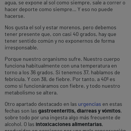
agua, se expone al sol como siempre, sale a correr o
hacer deporte como siempre… Y eso no puede
hacerse.
Nos gusta el sol y estar morenos, pero debemos
tener presente que, con casi 40 grados, hay que
tener sentido común y no exponernos de forma
irresponsable.
Porque nuestro organismo sufre. Nuestro cuerpo
funciona habitualmente con una temperatura en
torno a los 36 grados. Si tenemos 37, hablamos de
febrícula. Y con 38, de fiebre. Por tanto, a 40º es
como si funcionáramos con fiebre, y todo nuestro
metabolismo se altera.
Otro apartado destacado en las
urgencias
en estas
fechas son las
gastroenteritis, diarreas y vómitos
,
sobre todo por una ingesta algo más frecuente de
alcohol. O las
intoxicaciones alimentarias
,