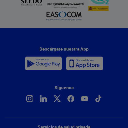
Descárgate nuestra App
Síguenos
Servicios de salud privada