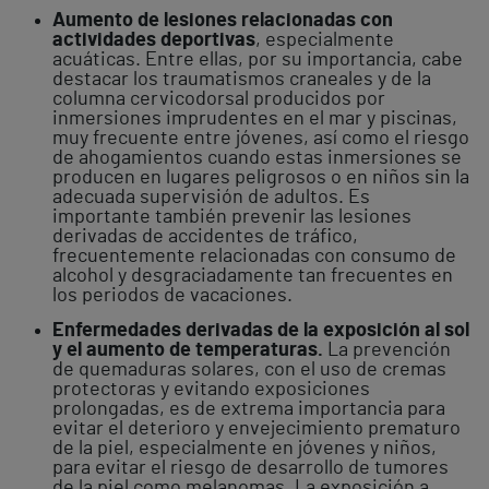
Aumento de lesiones relacionadas con
actividades deportivas
, especialmente
acuáticas. Entre ellas, por su importancia, cabe
destacar los traumatismos craneales y de la
columna cervicodorsal producidos por
inmersiones imprudentes en el mar y piscinas,
muy frecuente entre jóvenes, así como el riesgo
de ahogamientos cuando estas inmersiones se
producen en lugares peligrosos o en niños sin la
adecuada supervisión de adultos. Es
importante también prevenir las lesiones
derivadas de accidentes de tráfico,
frecuentemente relacionadas con consumo de
alcohol y desgraciadamente tan frecuentes en
los periodos de vacaciones.
Enfermedades derivadas de la exposición al sol
y el aumento de temperaturas.
La prevención
de quemaduras solares, con el uso de cremas
protectoras y evitando exposiciones
prolongadas, es de extrema importancia para
evitar el deterioro y envejecimiento prematuro
de la piel, especialmente en jóvenes y niños,
para evitar el riesgo de desarrollo de tumores
de la piel como melanomas. La exposición a