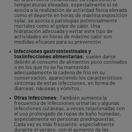
temperaturas elevadas, especialmente si se
asocia a la realización de actividad física elevada
como el deporte en horas de máxima exposición
solar, se asocia a patologías potencialmente
mortales como el golpe de calor. Una
hidratación adecuada y evitar este tipo de
actividades en horas de máximo calor son
medidas eficaces para su prevención
Infecciones gastrointestinales y
toxiinfecciones alimentarias:
suelen darse
debido al consumo de alimentos poco cocinados
o en los que no se ha mantenido
adecuadamente la cadena de frío en su
conservación, apareciendo los característicos
síntomas de estas infecciones, en forma de
diarreas, náuseas y vómitos.
Otras infecciones:
También aumenta la
frecuencia de infecciones urinarias y algunas
infecciones cutáneas, a veces relacionadas con
el uso prolongado de ropas de baño húmedas,
especialmente en personas predispuestas.
Cada vez es más frecuente, especialmente
durante el verano, con el aumento de las