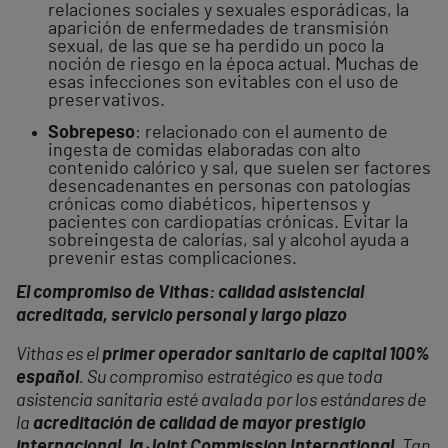
relaciones sociales y sexuales esporádicas, la
aparición de enfermedades de transmisión
sexual, de las que se ha perdido un poco la
noción de riesgo en la época actual. Muchas de
esas infecciones son evitables con el uso de
preservativos.
Sobrepeso
: relacionado con el aumento de
ingesta de comidas elaboradas con alto
contenido calórico y sal, que suelen ser factores
desencadenantes en personas con patologías
crónicas como diabéticos, hipertensos y
pacientes con cardiopatías crónicas. Evitar la
sobreingesta de calorías, sal y alcohol ayuda a
prevenir estas complicaciones.
El compromiso de Vithas: calidad asistencial
acreditada, servicio personal y largo plazo
Vithas es el
primer operador sanitario de capital 100%
español
. Su compromiso estratégico es que toda
asistencia sanitaria esté avalada por los estándares de
la
acreditación de calidad de mayor prestigio
internacional, la Joint Commission International
. Tan