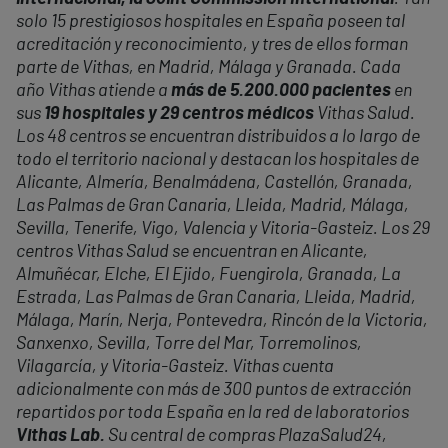
solo 15 prestigiosos hospitales en España poseen tal
acreditación y reconocimiento, y tres de ellos forman
parte de Vithas, en Madrid, Málaga y Granada. Cada
año Vithas atiende a
más de 5.200.000 pacientes
en
sus
19 hospitales y 29 centros médicos
Vithas Salud.
Los 48 centros se encuentran distribuidos a lo largo de
todo el territorio nacional y destacan los hospitales de
Alicante, Almería, Benalmádena, Castellón, Granada,
Las Palmas de Gran Canaria, Lleida, Madrid, Málaga,
Sevilla, Tenerife, Vigo, Valencia y Vitoria-Gasteiz. Los 29
centros Vithas Salud se encuentran en Alicante,
Almuñécar, Elche, El Ejido, Fuengirola, Granada, La
Estrada, Las Palmas de Gran Canaria, Lleida, Madrid,
Málaga, Marín, Nerja, Pontevedra, Rincón de la Victoria,
Sanxenxo, Sevilla, Torre del Mar, Torremolinos,
Vilagarcía, y Vitoria-Gasteiz. Vithas cuenta
adicionalmente con más de 300 puntos de extracción
repartidos por toda España en la red de laboratorios
Vithas Lab.
Su central de compras PlazaSalud24,