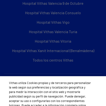
Hospital Vithas Valencia 9 de Octubre
Hospital Vithas Valencia Consuelo
Hospital Vithas Vigo
Hospital Vithas Valencia Turia
Hospital Vithas Vitoria
Hospital Vithas Xanit Internacional (Benalmádena)
Todos los centros Vithas
Sobre Vithas
Vithas utiliza Cookies propias y de terceros para personalizar
la web según sus preferencias y localización geográfica y
Quiénes somos
para medir la interacción con el sitio web y mostrarle
publicidad según su perfil de navegación. Puede denegar,
Trabajar en Vithas
aceptar su uso o configurarlas con los correspondientes
botones. Puede acceder a la información completa sobre