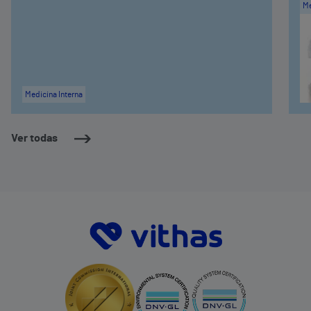
Me
Medicina Interna
Ver todas