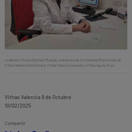
La doctora Teresa Sánchez-Minguet, codirectora de la Unidad de Oftalmología de
Vithas Valencia 9 de Octubre, Vithas Valencia Consuelo y Vithas Aguas Vivas
Vithas Valencia 9 de Octubre
10/02/2025
Compartir