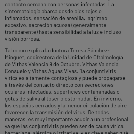
contacto cercano con personas infectadas. La
sintomatología abarca desde ojos rojos e
inflamados, sensación de arenilla, lagrimeo
excesivo, secreción acuosa (generalmente
transparente) hasta sensibilidad a la luz e incluso
visión borrosa.
Tal como explica la doctora Teresa Sánchez-
Minguet, codirectora de la Unidad de Oftalmología
de Vithas Valencia 9 de Octubre, Vithas Valencia
Consuelo y Vithas Aguas Vivas, “la conjuntivitis
vírica es altamente contagiosa y puede propagarse
a través del contacto directo con secreciones
oculares infectadas, superficies contaminadas o
gotas de saliva al toser o estornudar. En invierno,
los espacios cerrados y la menor circulación de aire
favorecen la transmisión del virus. De todas
maneras, es muy importante acudir a un profesional
ya que las conjuntivitis pueden ser de causa vírica,
bacteriana, alérgica o irritativa, y es clave saber qué