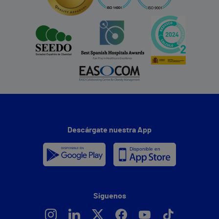
Descárgate nuestra App
Síguenos