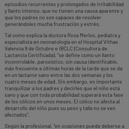
episodios recurrentes y prolongados de irritabilidad
y llanto intenso, que no tienen una causa aparente y
que los padres no son capaces de resolver
generándoles mucha frustración y estrés.
Tal como explica la doctora Rosa Merlos, pediatra y
especialista en neonatología en el Hospital Vithas
Valencia 9 de Octubre e IBCLC (Consultora de
Lactancia Certificada), “se define como un llanto
incontrolable, paroxístico, sin causa identificable,
más frecuente a últimas horas de la tarde que se da
en un lactante sano entre las dos semanas y los
cuatro meses de edad. Sin embargo, es importante
tranquilizar a los padres y decirles que el niño está
sano y que con toda probabilidad superará esta fase
de los cólicos en unos meses. El cólico no afecta al
desarrollo del niño pues su peso y talla no se ven
afectados”.
Según la profesional, “en ocasiones puede deberse a