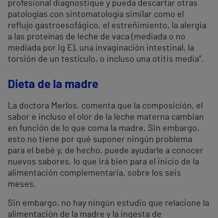
profesional diagnostique y pueda descartar otras
patologías con sintomatología similar como el
reflujo gastroesofágico, el estreñimiento, la alergia
a las proteínas de leche de vaca (mediada o no
mediada por Ig E), una invaginación intestinal, la
torsión de un testículo, o incluso una otitis media”.
Dieta de la madre
La doctora Merlos, comenta que la composición, el
sabor e incluso el olor de la leche materna cambian
en función de lo que coma la madre. Sin embargo,
esto no tiene por qué suponer ningún problema
para el bebé y, de hecho, puede ayudarle a conocer
nuevos sabores, lo que irá bien para el inicio de la
alimentación complementaria, sobre los seis
meses.
Sin embargo, no hay ningún estudio que relacione la
alimentación de la madre y la ingesta de