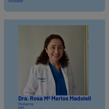
Youtube
Dra. Rosa Mª Merlos Madolell
Pediatría