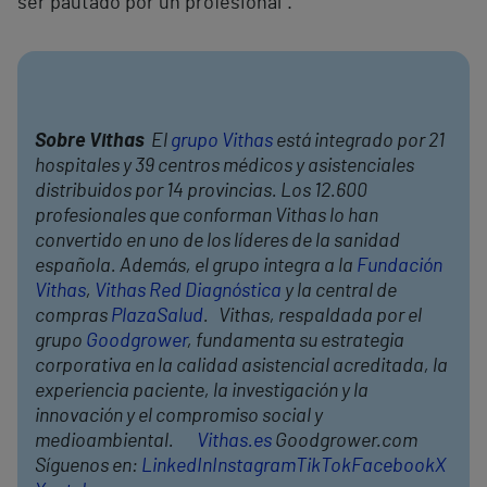
ser pautado por un profesional”.
Sobre Vithas
El
grupo Vithas
está integrado por 21
hospitales y 39 centros médicos y asistenciales
distribuidos por 14 provincias. Los 12.600
profesionales que conforman Vithas lo han
convertido en uno de los líderes de la sanidad
española. Además, el grupo integra a la
Fundación
Vithas
,
Vithas Red Diagnóstica
y la central de
compras
PlazaSalud
. Vithas, respaldada por el
grupo
Goodgrower
, fundamenta su estrategia
corporativa en la calidad asistencial acreditada, la
experiencia paciente, la investigación y la
innovación y el compromiso social y
medioambiental.
Vithas.es
Goodgrower.com
Síguenos en:
LinkedIn
Instagram
TikTok
Facebook
X