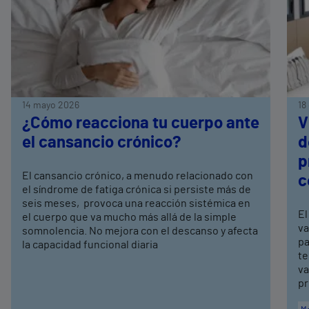
14 mayo 2026
18
¿Cómo reacciona tu cuerpo ante
V
el cansancio crónico?
d
p
El cansancio crónico, a menudo relacionado con
c
el síndrome de fatiga crónica si persiste más de
seis meses, provoca una reacción sistémica en
El
el cuerpo que va mucho más allá de la simple
va
somnolencia. No mejora con el descanso y afecta
pa
la capacidad funcional diaria
te
va
pr