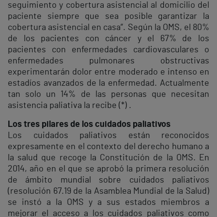
seguimiento y cobertura asistencial al domicilio del
paciente siempre que sea posible garantizar la
cobertura asistencial en casa”. Según la OMS, el 80%
de los pacientes con cáncer y el 67% de los
pacientes con enfermedades cardiovasculares o
enfermedades pulmonares obstructivas
experimentarán dolor entre moderado e intenso en
estadíos avanzados de la enfermedad. Actualmente
tan solo un 14% de las personas que necesitan
asistencia paliativa la recibe (*) .
Los tres pilares de los cuidados paliativos
Los cuidados paliativos están reconocidos
expresamente en el contexto del derecho humano a
la salud que recoge la Constitución de la OMS. En
2014, año en el que se aprobó la primera resolución
de ámbito mundial sobre cuidados paliativos
(resolución 67.19 de la Asamblea Mundial de la Salud)
se instó a la OMS y a sus estados miembros a
mejorar el acceso a los cuidados paliativos como