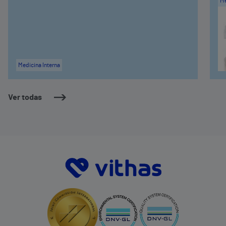
Me
Medicina Interna
Ver todas