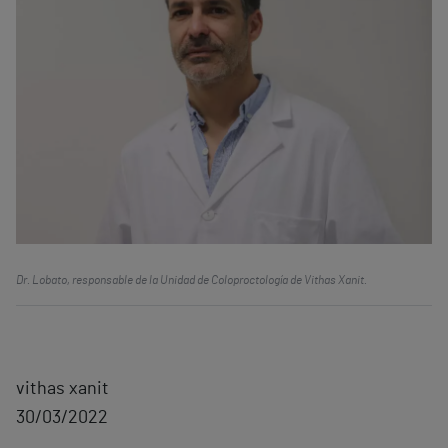
Dr. Lobato, responsable de la Unidad de Coloproctología de Vithas Xanit.
vithas xanit
30/03/2022