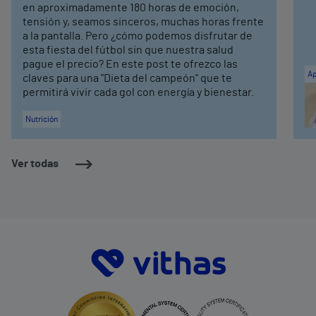
en aproximadamente 180 horas de emoción,
tensión y, seamos sinceros, muchas horas frente
a la pantalla. Pero ¿cómo podemos disfrutar de
esta fiesta del fútbol sin que nuestra salud
pague el precio? En este post te ofrezco las
Ap
claves para una "Dieta del campeón" que te
permitirá vivir cada gol con energía y bienestar.
Nutrición
Ver todas