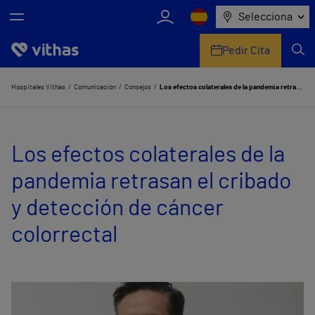
Selecciona
Pedir Cita
Nosotros
Hospitales Vithas
Comunicación
Consejos
Los efectos colaterales de la pandemia retrasan el cribado y detección de cáncer colorrectal
Centros
Los efectos colaterales de la
Servicios de salud
pandemia retrasan el cribado
Equipo médico y asistencial
y detección de cáncer
Información útil
colorrectal
Comunicación