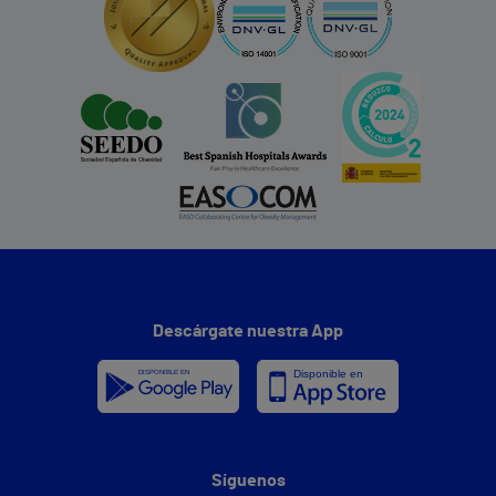
Descárgate nuestra App
Síguenos