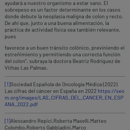
ayudará a nuestro organismo a estar sano. El
sobrepeso es un factor determinante en los casos
donde debute la neoplasia maligna de colon y recto.
De ahí que, junto a una buena alimentación, la
práctica de actividad física sea también relevante,
pues
favorece a un buen tránsito colónico, previniendo el
estreñimiento y permitiendo una correcta función
del colon”, subraya la doctora Beatriz Rodríguez de
Vithas Las Palmas.
[1]
Sociedad Española de Oncología Médica (2022)
Las cifras del cáncer en España en 2022
https://seo
m.org/images/LAS_CIFRAS_DEL_CANCER_EN_ESP
ANA_2022.pdf
[1]
Alessandro Repici,Roberta Maselli,Matteo
Colombo,Roberto Gabbiadini,Marco