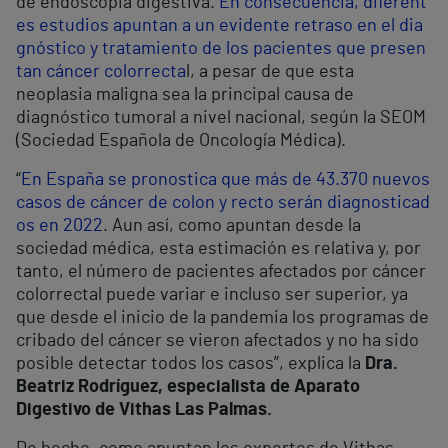
de endoscopia digestiva.
En consecuencia, diferent
es estudios apuntan a un evidente retraso en el dia
gnóstico y tratamiento de los pacientes que presen
tan cáncer colorrecta
l, a pesar de que esta
neoplasia maligna sea la principal causa de
diagnóstico tumoral a nivel nacional, según la SEOM
(Sociedad Española de Oncología Médica).
“
En España se pronostica que más de 43.370 nuevos
casos de cáncer de colon y recto serán diagnosticad
os en 2022
. Aun así, como apuntan desde la
sociedad médica, esta estimación es relativa y, por
tanto, el número de pacientes afectados por cáncer
colorrectal puede variar e incluso ser superior, ya
que desde el inicio de la pandemia los programas de
cribado del cáncer se vieron afectados y no ha sido
posible detectar todos los casos”, explica la
Dra.
Beatriz Rodríguez, especialista de Aparato
Digestivo de Vithas Las Palmas.