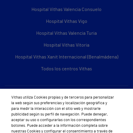
Hospital Vithas Valencia Consuelo
Hospital Vithas Vigo
Hospital Vithas Valencia Turia
Hospital Vithas Vitoria
Hospital Vithas Xanit Internacional (Benalmádena)
Todos los centros Vithas
Sobre Vithas
Vithas utiliza Cookies propias y de terceros para personalizar
la web según sus preferencias y localización geográfica y
Quiénes somos
para medir la interacción con el sitio web y mostrarle
publicidad según su perfil de navegación. Puede denegar,
Trabajar en Vithas
aceptar su uso o configurarlas con los correspondientes
botones. Puede acceder a la información completa sobre
Teléfono Cita Médica
nuestras Cookies y configurar el consentimiento a través de