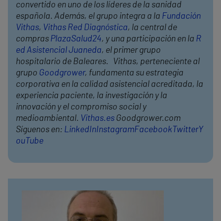
convertido en uno de los líderes de la sanidad
española. Además, el grupo integra a la
Fundación
Vithas
,
Vithas Red Diagnóstica
, la central de
compras
PlazaSalud24
, y una participación en la
R
ed Asistencial Juaneda
, el primer grupo
hospitalario de Baleares. Vithas, perteneciente al
grupo
Goodgrower
, fundamenta su estrategia
corporativa en la calidad asistencial acreditada, la
experiencia paciente, la investigación y la
innovación y el compromiso social y
medioambiental.
Vithas.es
Goodgrower.com
Síguenos en:
LinkedIn
Instagram
Facebook
Twitter
Y
ouTube