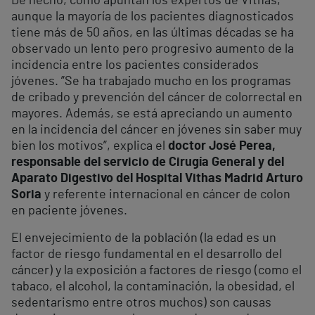
De hecho, como apuntan los expertos de Vithas,
aunque la mayoría de los pacientes diagnosticados
tiene más de 50 años, en las últimas décadas se ha
observado un lento pero progresivo aumento de la
incidencia entre los pacientes considerados
jóvenes. ”Se ha trabajado mucho en los programas
de cribado y prevención del cáncer de colorrectal en
mayores. Además, se está apreciando un aumento
en la incidencia del cáncer en jóvenes sin saber muy
bien los motivos”, explica el
doctor José Perea,
responsable del servicio de Cirugía General y del
Aparato Digestivo del Hospital Vithas Madrid Arturo
Soria
y referente internacional en cáncer de colon
en paciente jóvenes.
El envejecimiento de la población (la edad es un
factor de riesgo fundamental en el desarrollo del
cáncer) y la exposición a factores de riesgo (como el
tabaco, el alcohol, la contaminación, la obesidad, el
sedentarismo entre otros muchos) son causas