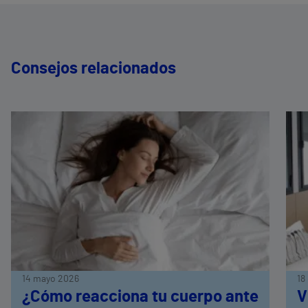
Consejos relacionados
14 mayo 2026
18
¿Cómo reacciona tu cuerpo ante
V