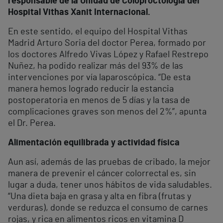
responsable de la Unidad de Coloproctología del
Hospital Vithas Xanit Internacional.
En este sentido, el equipo del Hospital Vithas
Madrid Arturo Soria del doctor Perea, formado por
los doctores Alfredo Vivas López y Rafael Restrepo
Nuñez, ha podido realizar más del 93% de las
intervenciones por vía laparoscópica. “De esta
manera hemos logrado reducir la estancia
postoperatoria en menos de 5 días y la tasa de
complicaciones graves son menos del 2%”, apunta
el Dr. Perea.
Alimentación equilibrada y actividad física
Aun así, además de las pruebas de cribado, la mejor
manera de prevenir el cáncer colorrectal es, sin
lugar a duda, tener unos hábitos de vida saludables.
“Una dieta baja en grasa y alta en fibra (frutas y
verduras), donde se reduzca el consumo de carnes
rojas, y rica en alimentos ricos en vitamina D