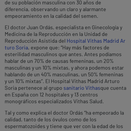
de su población masculina con 30 años de
diferencia, observando un claro y alarmante
empeoramiento en la calidad del semen.
El doctor Juan Ordás, especialista en Ginecología y
Medicina de la Reproducción en la Unidad de
Reproducción Asistida del
Hospital Vithas Madrid Ar
turo Soria
, expone que: “Hay más factores de
esterilidad masculinos que antes. Antes podíamos
hablar de un 70% de causas femeninas, un 20%
masculinas y un 10% mixtas, y ahora podemos estar
hablando de un 40% masculinas, un 50% femeninas
y un 10% mixtas”. El Hospital Vithas Madrid Arturo
Soria pertenece al grupo
sanitario Vithas
que cuenta
en España con 12 hospitales y 13 centros
monográficos especializados Vithas Salud.
Tal y como explica el doctor Ordás “ha empeorado la
calidad, tanto de los óvulos como de los
espermatozoides y tiene que ver con la edad de los