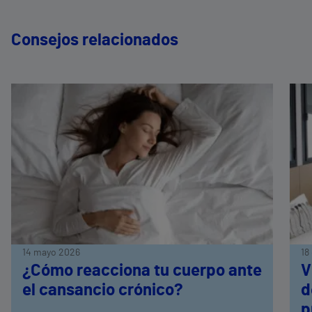
Consejos relacionados
14 mayo 2026
18
¿Cómo reacciona tu cuerpo ante
V
el cansancio crónico?
d
p