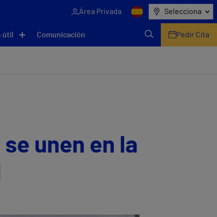
Área Privada
Selecciona
 útil
Comunicación
Pedir Cita
 se unen en la
l