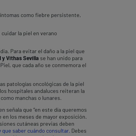
síntomas como fiebre persistente,
cuidar la piel en verano
. Para evitar el daño a la piel que
 y Vithas Sevilla
se han unido para
e Piel, que cada año se conmemora el
 las patologías oncológicas de la piel
s hospitales andaluces reiteran la
os como manchas o lunares.
en señala que “en este día queremos
nte en los meses de mayor exposición.
lesiones cutáneas previas deben
 que saber cuándo consultar.
Debes