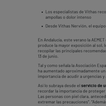
Los especialistas de Vithas re
ampollas o dolor intenso
Desde Vithas Nervión, el equipo 
En Andalucía, este verano la AEMET e
produce la mayor exposición al sol, 
recopilar las principales recomenda
13 de junio.
Tal y como señala la Asociación Esp
ha aumentado aproximadamente un 40
importancia de acudir a urgencias y
Así lo subraya desde el
servicio de u
recordar la importancia de proteger 
Las personas con piel clara, anteced
extremar las precauciones”. “Además