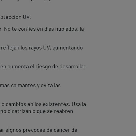
rotección UV.
. No te confíes en días nublados, la
o reflejan los rayos UV, aumentando
bién aumenta el riesgo de desarrollar
emas calmantes y evita las
o cambios en los existentes. Usa la
 no cicatrizan o que se reabren
ar signos precoces de cáncer de