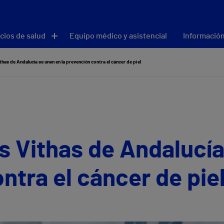
cios de salud
Equipo médico y asistencial
Información
has de Andalucía se unen en la prevención contra el cáncer de piel
s Vithas de Andalucía
ntra el cáncer de pie