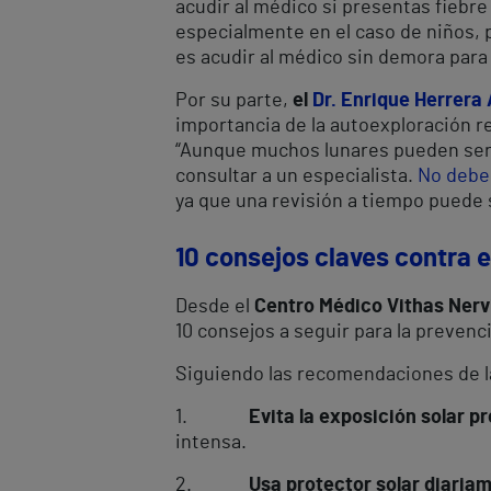
acudir al médico si presentas fiebre
especialmente en el caso de niños,
es acudir al médico sin demora para
Por su parte,
el
Dr. Enrique Herrera
importancia de la autoexploración r
“Aunque muchos lunares pueden ser i
consultar a un especialista.
No debe
ya que una revisión a tiempo puede s
10 consejos claves contra e
Desde el
Centro Médico Vithas Nervi
10 consejos a seguir para la prevenci
Siguiendo las recomendaciones de la
1.
Evita la exposición solar p
intensa.
2.
Usa protector solar diaria