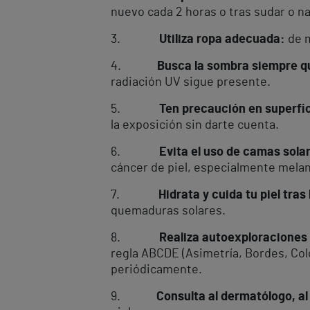
nuevo cada 2 horas o tras sudar o na
3.
Utiliza ropa adecuada:
de 
4.
Busca la sombra siempre qu
radiación UV sigue presente.
5.
Ten precaución en superfic
la exposición sin darte cuenta.
6.
Evita el uso de camas sola
cáncer de piel, especialmente mela
7.
Hidrata y cuida tu piel tras
quemaduras solares.
8.
Realiza autoexploraciones reg
regla ABCDE (Asimetría, Bordes, Col
periódicamente.
9.
Consulta al dermatólogo, al