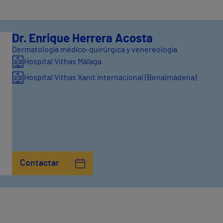
Dr. Enrique Herrera Acosta
Dermatología médico-quirúrgica y venereología
Hospital Vithas Málaga
Hospital Vithas Xanit Internacional (Benalmádena)
Contactar