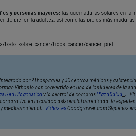
iños y personas mayores:
las quemaduras solares en la 
er de piel en la adultez, así como las pieles más madura
s/todo-sobre-cancer/tipos-cancer/cancer-piel
integrado por 21 hospitales y 39 centros médicos y asistencia
rman Vithas lo han convertido en uno de los líderes de la s
as Red Diagnóstica
y la central de compras
PlazaSalud
+
. Vi
orporativa en la calidad asistencial acreditada, la experienc
l y medioambiental.
Vithas.es
Goodgrower.com Síguenos en