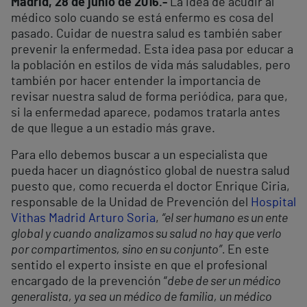
Madrid, 28 de junio de 2016.-
La idea de acudir al
médico solo cuando se está enfermo es cosa del
pasado. Cuidar de nuestra salud es también saber
prevenir la enfermedad. Esta idea pasa por educar a
la población en estilos de vida más saludables, pero
también por hacer entender la importancia de
revisar nuestra salud de forma periódica, para que,
si la enfermedad aparece, podamos tratarla antes
de que llegue a un estadio más grave.
Para ello debemos buscar a un especialista que
pueda hacer un diagnóstico global de nuestra salud
puesto que, como recuerda el doctor Enrique Ciria,
responsable de la Unidad de Prevención del
Hospital
Vithas Madrid Arturo Soria
,
“el ser humano es un ente
global y cuando analizamos su salud no hay que verlo
por compartimentos, sino en su conjunto”.
En este
sentido el experto insiste en que el profesional
encargado de la prevención “
debe de ser un médico
generalista, ya sea un médico de familia, un médico