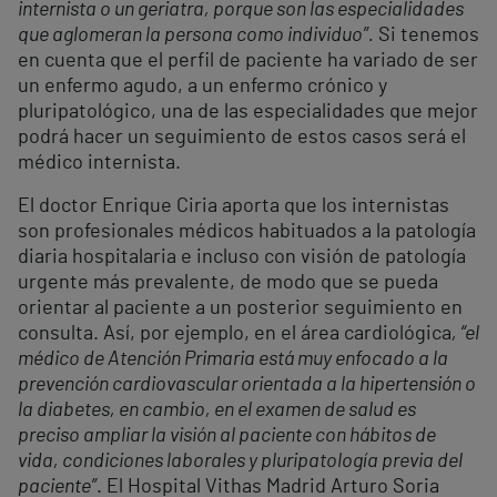
internista o un geriatra, porque son las especialidades
que aglomeran la persona como individuo”.
Si tenemos
en cuenta que el perfil de paciente ha variado de ser
un enfermo agudo, a un enfermo crónico y
pluripatológico, una de las especialidades que mejor
podrá hacer un seguimiento de estos casos será el
médico internista.
El doctor Enrique Ciria aporta que los internistas
son profesionales médicos habituados a la patología
diaria hospitalaria e incluso con visión de patología
urgente más prevalente, de modo que se pueda
orientar al paciente a un posterior seguimiento en
consulta. Así, por ejemplo, en el área cardiológica
, “el
médico de Atención Primaria está muy enfocado a la
prevención cardiovascular orientada a la hipertensión o
la diabetes, en cambio, en el examen de salud es
preciso ampliar la visión al paciente con hábitos de
vida, condiciones laborales y pluripatología previa del
paciente”
. El Hospital Vithas Madrid Arturo Soria