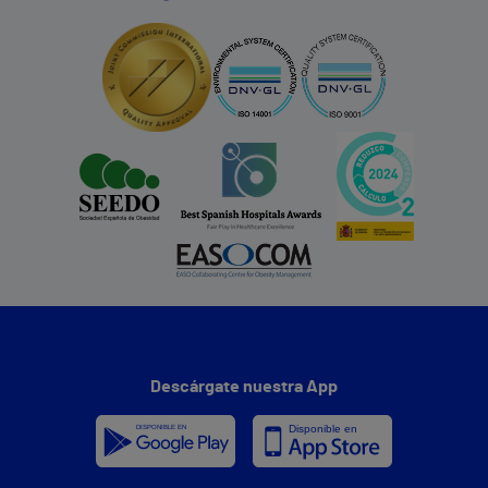
Descárgate nuestra App