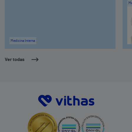
Me
Medicina Interna
Ver todas