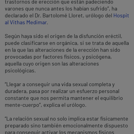
trastornos de erección que están padeciendo
varones que nunca antes los habían sufrido”, ha
declarado el Dr. Bartolomé Lloret, urólogo del
Hospit
al Vithas Medimar
.
Según haya sido el origen de la disfunción eréctil,
puede clasificarse en orgánica, si se trata de aquella
en la que las alteraciones de la erección han sido
provocadas por factores físicos, y psicógena,
aquella cuyo origen son las alteraciones
psicológicas.
“Llegar a conseguir una vida sexual completa y
duradera, pasa por realizar un esfuerzo personal
constante que nos permita mantener el equilibrio
mente-cuerpo”, explica el urólogo.
“La relación sexual no solo implica estar físicamente
preparado sino también emocionalmente dispuesto
para conseguir activar los mecanismos físicos