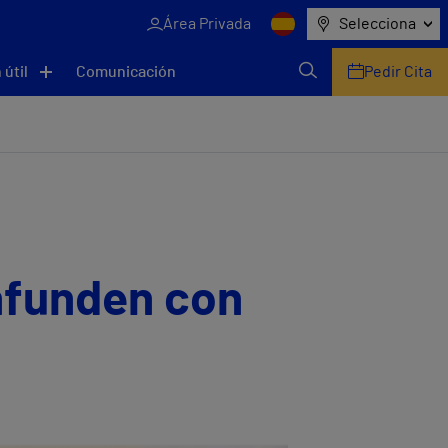
Área Privada
Selecciona
 útil
Comunicación
Pedir Cita
nfunden con