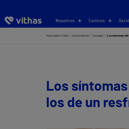
Nosotros
Centros
Servi
Hospitales Vithas
Comunicación
Consejos
Los síntomas del
Los síntomas
los de un res