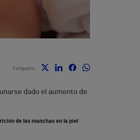
Compartir
acunarse dado el aumento de
ición de las manchas en la piel