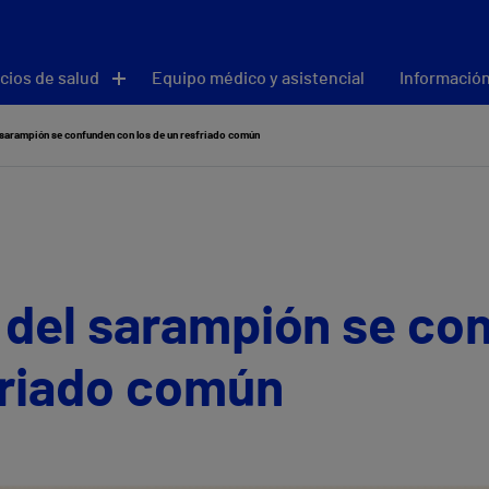
cios de salud
Equipo médico y asistencial
Información
 sarampión se confunden con los de un resfriado común
 del sarampión se co
friado común