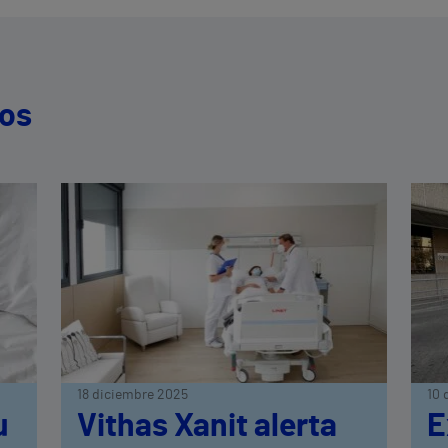
dos
18 diciembre 2025
10 
u
Vithas Xanit alerta
E