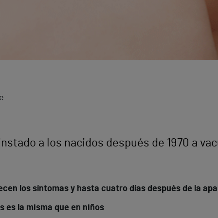
e
 instado a los nacidos después de 1970 a v
en los síntomas y hasta cuatro días después de la apar
s es la misma que en niños