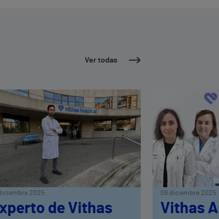
Ver todas
diciembre 2025
09 diciembre 2025
xperto de Vithas
Vithas A