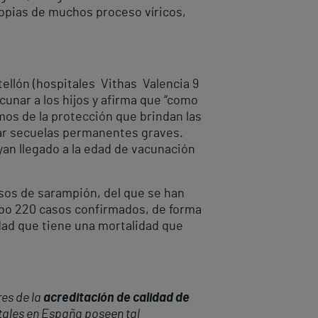
opias de muchos proceso víricos,
tellón (hospitales Vithas Valencia 9
cunar a los hijos y afirma que “como
mos de la protección que brindan las
jar secuelas permanentes graves.
an llegado a la edad de vacunación
sos de sarampión, del que se han
ubo 220 casos confirmados, de forma
ad que tiene una mortalidad que
res de la
acreditación de calidad de
itales en España poseen tal