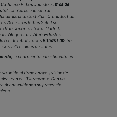
. Cada año Vithas atiende en
más de
s 48 centros se encuentran
a, Benalmádena, Castellón, Granada, Las
 Los 29 centros Vithas Salud se
e Gran Canaria, Lleida, Madrid,
os, Vilagarcía, y Vitoria-Gasteiz.
la red de laboratorios
Vithas Lab.
Su
icos y 20 clínicas dentales.
uaneda
, la cual cuenta con 5 hospitales
 va unida al firme apoyo y visión de
Caixa, con el 20% restante. Con un
eguir consolidando su presencia
gicos.