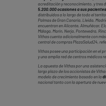
acreditación y reconocimiento, y tres 
5.200.000 ocasiones a sus paciente
distribuidos a lo largo de todo el terr
Palmas de Gran Canaria, Lleida, Madrid,
encuentran en Alicante, Almuñécar, Elc
Málaga, Marín, Nerja, Pontevedra, Rincó
Vithas cuenta adicionalmente con más 
central de compras PlazaSalud24, refere
Vithas posee una participación en el pr
y una amplia red de centros médicos re
La apuesta de Vithas por una asistencia
largo plazo de los accionistas de Vith
modelo de crecimiento basado en la
di
nacional tanto con la apertura de nue