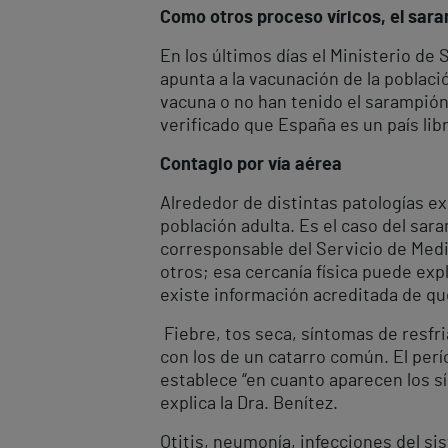
Como otros proceso víricos, el sar
En los últimos días el Ministerio d
apunta a la vacunación de la poblaci
vacuna o no han tenido el sarampión.
verificado que España es un país lib
Contagio por vía aérea
Alrededor de distintas patologías ex
población adulta. Es el caso del sara
corresponsable del Servicio de Medi
otros; esa cercanía física puede expl
existe información acreditada de qu
Fiebre, tos seca, síntomas de resfr
con los de un catarro común. El perí
establece “en cuanto aparecen los sí
explica la Dra. Benítez.
Otitis, neumonía, infecciones del s