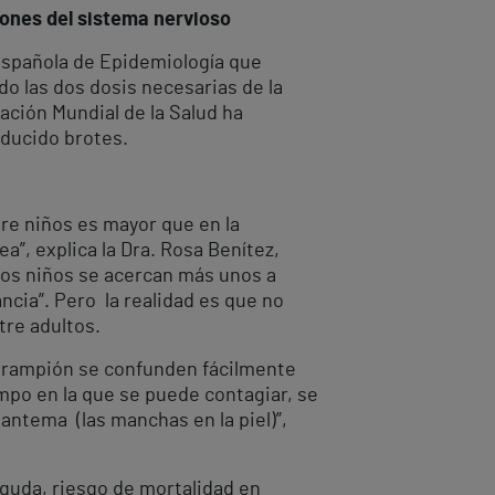
ones del sistema nervioso
 Española de Epidemiología que
do las dos dosis necesarias de la
ación Mundial de la Salud ha
oducido brotes.
tre niños es mayor que en la
a”, explica la Dra. Rosa Benítez,
“Los niños se acercan más unos a
ancia”. Pero la realidad es que no
tre adultos.
 sarampión se confunden fácilmente
empo en la que se puede contagiar, se
antema (las manchas en la piel)”,
aguda, riesgo de mortalidad en