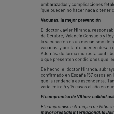
embarazadas y complicaciones fetal
“que pueden no hacer nada o tener co
Vacunas, la mejor prevención
El doctor Javier Miranda, responsabl
de Octubre, Valencia Consuelo y Rey 
la vacunación es un mecanismo de pr
vacunas, y por tanto pueden desarr
Además, de forma indirecta contribu
o que presenten condiciones que les
De hecho, el doctor Miranda, subray
confirmado en España 157 casos en l
que la tendencia es ascendente. Ta
varía entre 4 y 14 casos al año en nue
El compromiso de Vithas: calidad asis
El compromiso estratégico de Vithas es
mayor prestigio internacional, la Jo